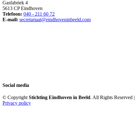
Gasfabriek 4
5613 CP Eindhoven
Telefoon:
040 - 211 60 72
E-mail:
secretariaat@eindhoveninbeeld.com
Social media
© Copyright
Stichting Eindhoven in Beeld
. All Rights Reserved |
Privacy policy