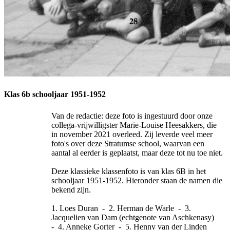
Klas 6b schooljaar 1951-1952
Van de redactie: deze foto is ingestuurd door onze
collega-vrijwilligster Marie-Louise Heesakkers, die
in november 2021 overleed. Zij leverde veel meer
foto's over deze Stratumse school, waarvan een
aantal al eerder is geplaatst, maar deze tot nu toe niet.
Deze klassieke klassenfoto is van klas 6B in het
schooljaar 1951-1952. Hieronder staan de namen die
bekend zijn.
1. Loes Duran - 2. Herman de Warle - 3.
Jacquelien van Dam (echtgenote van Aschkenasy)
- 4. Anneke Gorter - 5. Henny van der Linden