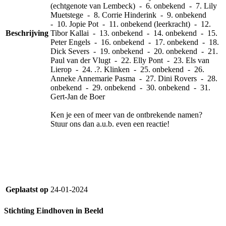
(echtgenote van Lembeck) - 6. onbekend - 7. Lily
Muetstege - 8. Corrie Hinderink - 9. onbekend
- 10. Jopie Pot - 11. onbekend (leerkracht) - 12.
Beschrijving
Tibor Kallai - 13. onbekend - 14. onbekend - 15.
Peter Engels - 16. onbekend - 17. onbekend - 18.
Dick Severs - 19. onbekend - 20. onbekend - 21.
Paul van der Vlugt - 22. Elly Pont - 23. Els van
Lierop - 24. .?. Klinken - 25. onbekend - 26.
Anneke
Annemarie Pasma - 27. Dini Rovers - 28.
onbekend - 29. onbekend - 30. onbekend - 31.
Gert-Jan de Boer
Ken je een of meer van de ontbrekende namen?
Stuur ons dan a.u.b. even een reactie!
Geplaatst op
24-01-2024
Stichting Eindhoven in Beeld