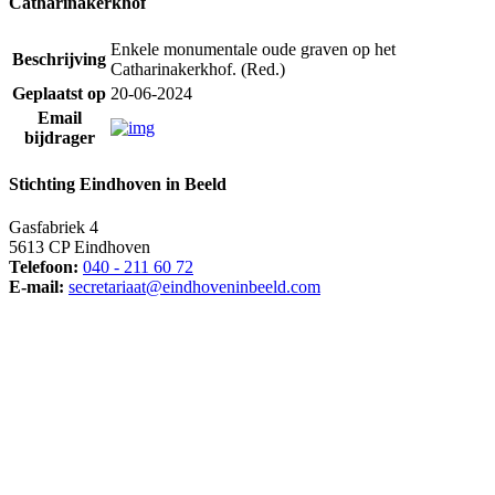
Catharinakerkhof
Enkele monumentale oude graven op het
Beschrijving
Catharinakerkhof. (Red.)
Geplaatst op
20-06-2024
Email
bijdrager
Stichting Eindhoven in Beeld
Gasfabriek 4
5613 CP Eindhoven
Telefoon:
040 - 211 60 72
E-mail:
secretariaat@eindhoveninbeeld.com