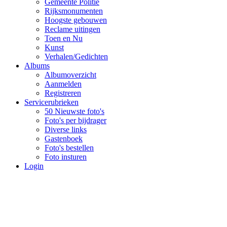
Gemeente Politie
Rijksmonumenten
Hoogste gebouwen
Reclame uitingen
Toen en Nu
Kunst
Verhalen/Gedichten
Albums
Albumoverzicht
Aanmelden
Registreren
Servicerubrieken
50 Nieuwste foto's
Foto's per bijdrager
Diverse links
Gastenboek
Foto's bestellen
Foto insturen
Login