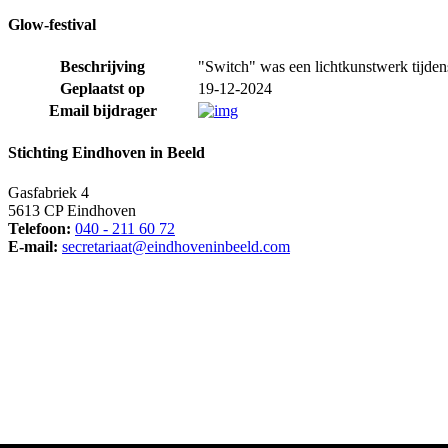
Glow-festival
Beschrijving
"Switch" was een lichtkunstwerk tijden
Geplaatst op
19-12-2024
Email bijdrager
Stichting Eindhoven in Beeld
Gasfabriek 4
5613 CP Eindhoven
Telefoon:
040 - 211 60 72
E-mail:
secretariaat@eindhoveninbeeld.com