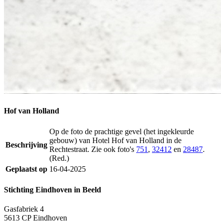
Hof van Holland
Op de foto de prachtige gevel (het ingekleurde
gebouw) van Hotel Hof van Holland in de
Beschrijving
Rechtestraat. Zie ook foto's
751
,
32412
en
28487
.
(Red.)
Geplaatst op
16-04-2025
Stichting Eindhoven in Beeld
Gasfabriek 4
5613 CP Eindhoven