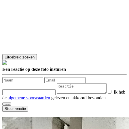
Een reactie op deze foto insturen
Ik heb
de
algemene voorwaarden
gelezen en akkoord bevonden