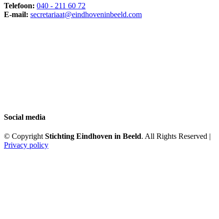
Telefoon:
040 - 211 60 72
E-mail:
secretariaat@eindhoveninbeeld.com
Social media
© Copyright
Stichting Eindhoven in Beeld
. All Rights Reserved |
Privacy policy