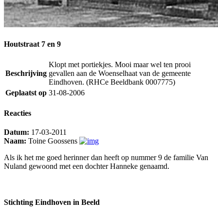
Houtstraat 7 en 9
Klopt met portiekjes. Mooi maar wel ten prooi
Beschrijving
gevallen aan de Woenselhaat van de gemeente
Eindhoven. (RHCe Beeldbank 0007775)
Geplaatst op
31-08-2006
Reacties
Datum:
17-03-2011
Naam:
Toine Goossens
Als ik het me goed herinner dan heeft op nummer 9 de familie Van
Nuland gewoond met een dochter Hanneke genaamd.
Stichting Eindhoven in Beeld