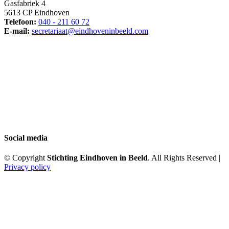
Gasfabriek 4
5613 CP Eindhoven
Telefoon:
040 - 211 60 72
E-mail:
secretariaat@eindhoveninbeeld.com
Social media
© Copyright
Stichting Eindhoven in Beeld
. All Rights Reserved |
Privacy policy