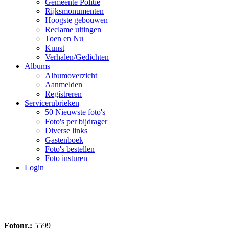
Gemeente Politie
Rijksmonumenten
Hoogste gebouwen
Reclame uitingen
Toen en Nu
Kunst
Verhalen/Gedichten
Albums
Albumoverzicht
Aanmelden
Registreren
Servicerubrieken
50 Nieuwste foto's
Foto's per bijdrager
Diverse links
Gastenboek
Foto's bestellen
Foto insturen
Login
Fotonr.:
5599