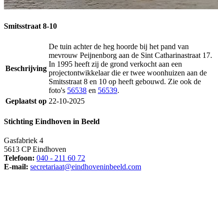
Smitsstraat 8-10
De tuin achter de heg hoorde bij het pand van
mevrouw Peijnenborg aan de Sint Catharinastraat 17.
In 1995 heeft zij de grond verkocht aan een
Beschrijving
projectontwikkelaar die er twee woonhuizen aan de
Smitsstraat 8 en 10 op heeft gebouwd. Zie ook de
foto's
56538
en
56539
.
Geplaatst op
22-10-2025
Stichting Eindhoven in Beeld
Gasfabriek 4
5613 CP Eindhoven
Telefoon:
040 - 211 60 72
E-mail:
secretariaat@eindhoveninbeeld.com