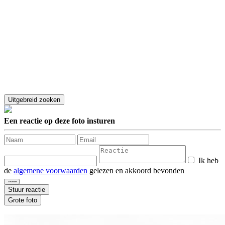
Een reactie op deze foto insturen
Ik heb
de
algemene voorwaarden
gelezen en akkoord bevonden