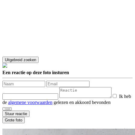
Een reactie op deze foto insturen
Ik heb
de
algemene voorwaarden
gelezen en akkoord bevonden