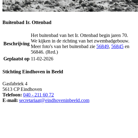
Buitenbad Ir. Ottenbad
Het buitenbad van het Ir. Ottenbad begin jaren 70.
We kijken in de richting van het zwembadgebouw.
Beschrijving
Meer foto's van het buitenbad zie
56849
,
56845
en
56846. (Red.)
Geplaatst op
11-02-2026
Stichting Eindhoven in Beeld
Gasfabriek 4
5613 CP Eindhoven
Telefoon:
040 - 211 60 72
E-mail:
secretariaat@eindhoveninbeeld.com