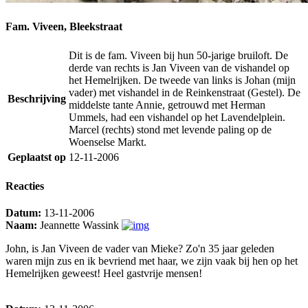
Fam. Viveen, Bleekstraat
Dit is de fam. Viveen bij hun 50-jarige bruiloft. De
derde van rechts is Jan Viveen van de vishandel op
het Hemelrijken. De tweede van links is Johan (mijn
vader) met vishandel in de Reinkenstraat (Gestel). De
Beschrijving
middelste tante Annie, getrouwd met Herman
Ummels, had een vishandel op het Lavendelplein.
Marcel (rechts) stond met levende paling op de
Woenselse Markt.
Geplaatst op
12-11-2006
Reacties
Datum:
13-11-2006
Naam:
Jeannette Wassink
John, is Jan Viveen de vader van Mieke? Zo'n 35 jaar geleden
waren mijn zus en ik bevriend met haar, we zijn vaak bij hen op het
Hemelrijken geweest! Heel gastvrije mensen!