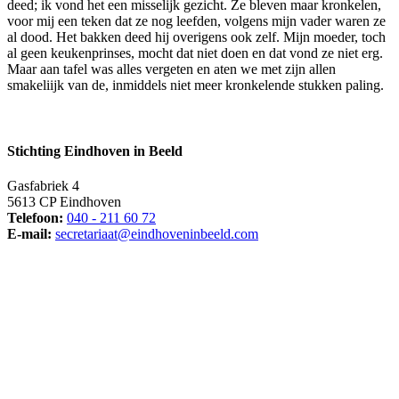
deed; ik vond het een misselijk gezicht. Ze bleven maar kronkelen,
voor mij een teken dat ze nog leefden, volgens mijn vader waren ze
al dood. Het bakken deed hij overigens ook zelf. Mijn moeder, toch
al geen keukenprinses, mocht dat niet doen en dat vond ze niet erg.
Maar aan tafel was alles vergeten en aten we met zijn allen
smakeliijk van de, inmiddels niet meer kronkelende stukken paling.
Stichting Eindhoven in Beeld
Gasfabriek 4
5613 CP Eindhoven
Telefoon:
040 - 211 60 72
E-mail:
secretariaat@eindhoveninbeeld.com