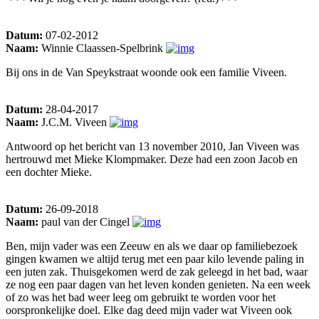
Datum:
07-02-2012
Naam:
Winnie Claassen-Spelbrink
Bij ons in de Van Speykstraat woonde ook een familie Viveen.
Datum:
28-04-2017
Naam:
J.C.M. Viveen
Antwoord op het bericht van 13 november 2010, Jan Viveen was
hertrouwd met Mieke Klompmaker. Deze had een zoon Jacob en
een dochter Mieke.
Datum:
26-09-2018
Naam:
paul van der Cingel
Ben, mijn vader was een Zeeuw en als we daar op familiebezoek
gingen kwamen we altijd terug met een paar kilo levende paling in
een juten zak. Thuisgekomen werd de zak geleegd in het bad, waar
ze nog een paar dagen van het leven konden genieten. Na een week
of zo was het bad weer leeg om gebruikt te worden voor het
oorspronkelijke doel. Elke dag deed mijn vader wat Viveen ook