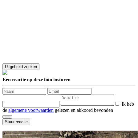
Een reactie op deze foto insturen
Ik heb
de
algemene voorwaarden
gelezen en akkoord bevonden