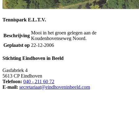
Tennispark E.L.T.V.
Mooi in het groen gelegen aan de
Beschrijving
Koudenhovenseweg Noord.
Geplaatst op
22-12-2006
Stichting Eindhoven in Beeld
Gasfabriek 4
5613 CP Eindhoven
Telefoon:
040 - 211 60 72
E-mail:
secretariaat@eindhoveninbeeld.com