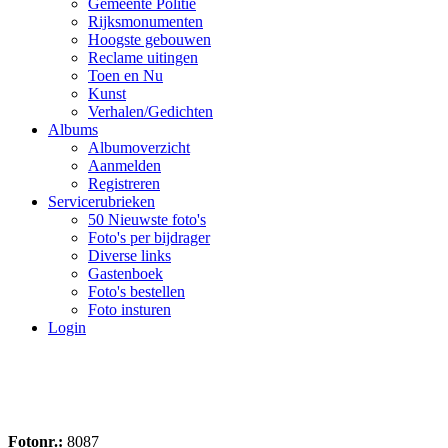
Gemeente Politie
Rijksmonumenten
Hoogste gebouwen
Reclame uitingen
Toen en Nu
Kunst
Verhalen/Gedichten
Albums
Albumoverzicht
Aanmelden
Registreren
Servicerubrieken
50 Nieuwste foto's
Foto's per bijdrager
Diverse links
Gastenboek
Foto's bestellen
Foto insturen
Login
Fotonr.:
8087