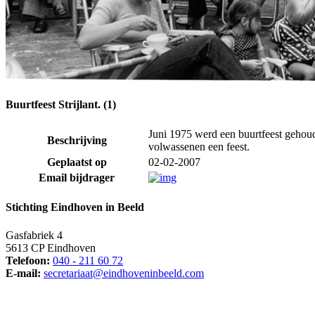
Buurtfeest Strijlant. (1)
Juni 1975 werd een buurtfeest gehoud
Beschrijving
volwassenen een feest.
Geplaatst op
02-02-2007
Email bijdrager
Stichting Eindhoven in Beeld
Gasfabriek 4
5613 CP Eindhoven
Telefoon:
040 - 211 60 72
E-mail:
secretariaat@eindhoveninbeeld.com