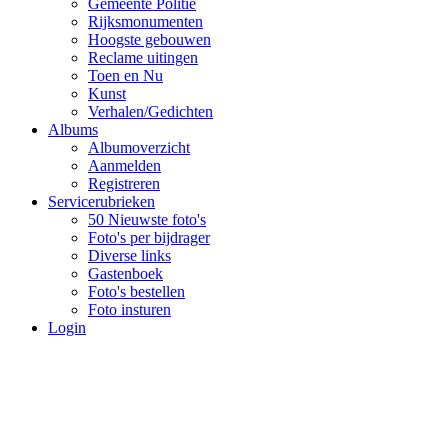
Gemeente Politie
Rijksmonumenten
Hoogste gebouwen
Reclame uitingen
Toen en Nu
Kunst
Verhalen/Gedichten
Albums
Albumoverzicht
Aanmelden
Registreren
Servicerubrieken
50 Nieuwste foto's
Foto's per bijdrager
Diverse links
Gastenboek
Foto's bestellen
Foto insturen
Login