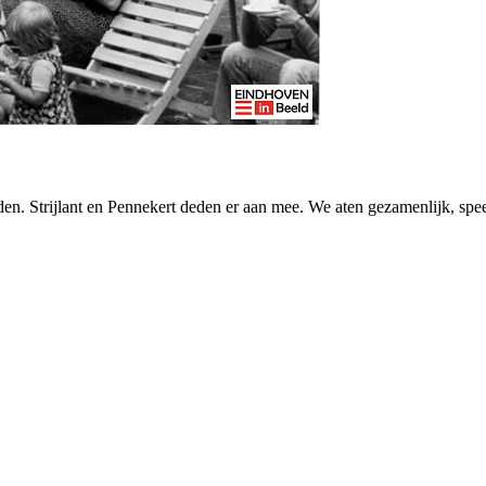
en. Strijlant en Pennekert deden er aan mee. We aten gezamenlijk, spe