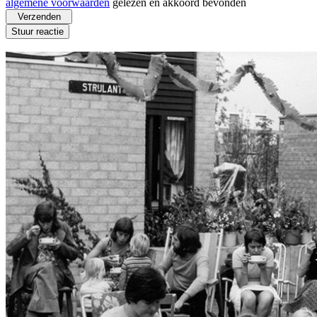
algemene voorwaarden
gelezen en akkoord bevonden