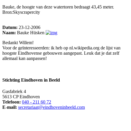
Bauke, de hoogte van deze watertoren bedraagt 43,45 meter.
Bron:Skyscrapercity
Datum:
23-12-2006
Naam:
Bauke Hüsken
Bedankt Willem!
Voor de geïnteresseerden: ik heb op nl.wikipedia.org de lijst van
hoogste Eindhovense gebouwen aangepast. Leuk dat je dat zelf
allemaal kan aanpassen!
Stichting Eindhoven in Beeld
Gasfabriek 4
5613 CP Eindhoven
Telefoon:
040 - 211 60 72
E-mail:
secretariaat@eindhoveninbeeld.com