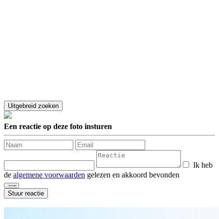
Een reactie op deze foto insturen
Ik heb
de
algemene voorwaarden
gelezen en akkoord bevonden