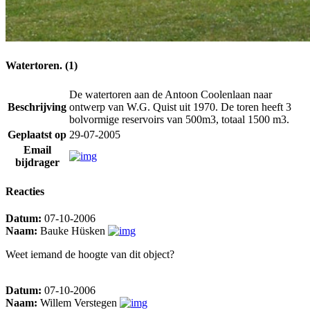
Watertoren. (1)
De watertoren aan de Antoon Coolenlaan naar
Beschrijving
ontwerp van W.G. Quist uit 1970. De toren heeft 3
bolvormige reservoirs van 500m3, totaal 1500 m3.
Geplaatst op
29-07-2005
Email
bijdrager
Reacties
Datum:
07-10-2006
Naam:
Bauke Hüsken
Weet iemand de hoogte van dit object?
Datum:
07-10-2006
Naam:
Willem Verstegen