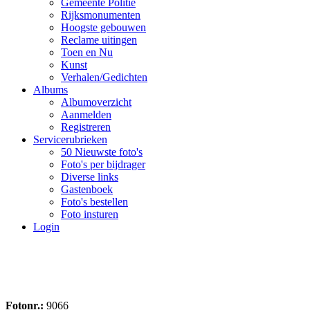
Gemeente Politie
Rijksmonumenten
Hoogste gebouwen
Reclame uitingen
Toen en Nu
Kunst
Verhalen/Gedichten
Albums
Albumoverzicht
Aanmelden
Registreren
Servicerubrieken
50 Nieuwste foto's
Foto's per bijdrager
Diverse links
Gastenboek
Foto's bestellen
Foto insturen
Login
Fotonr.:
9066