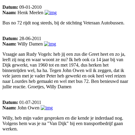
Datum:
09-01-2010
Naam:
Henk Meelen
Bus no 72 rijdt nog steeds, bij de stichting Veteraan Autobussen.
Datum:
28-06-2011
Naam:
Willy Damen
Vraagje aan Rudy Vogels: heb jij een zus die Greet heet en zo ja,
leeft zij nog en waar woont ze nu? Ik heb ook ca 14 jaar bij van
Dijk gewerkt, van 1960 tot en met 1974, dus herken het
binnenrijden wel, ha ha. Tegen John Owen wil ik zeggen, dat ik
vele jaren met je vader Peter heb gewerkt en ook heel veel reizen
naar Lourdes heb gemaakt en wel met bus 72. Ben benieuwd naar
jullie reactie. Groetjes, Willy Damen
Datum:
01-07-2011
Naam:
John Owen
Willy, heb mijn vader gesproken en die kende je inderdaad nog.
Volgens hem was je na "Van Dijk" bij een transportbedrijf gaan
werken.