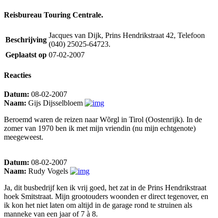
Reisbureau Touring Centrale.
Jacques van Dijk, Prins Hendrikstraat 42, Telefoon
Beschrijving
(040) 25025-64723.
Geplaatst op
07-02-2007
Reacties
Datum:
08-02-2007
Naam:
Gijs Dijsselbloem
Beroemd waren de reizen naar Wõrgl in Tirol (Oostenrijk). In de
zomer van 1970 ben ik met mijn vriendin (nu mijn echtgenote)
meegeweest.
Datum:
08-02-2007
Naam:
Rudy Vogels
Ja, dit busbedrijf ken ik vrij goed, het zat in de Prins Hendrikstraat
hoek Smitstraat. Mijn grootouders woonden er direct tegenover, en
ik kon het niet laten om altijd in de garage rond te struinen als
manneke van een jaar of 7 à 8.