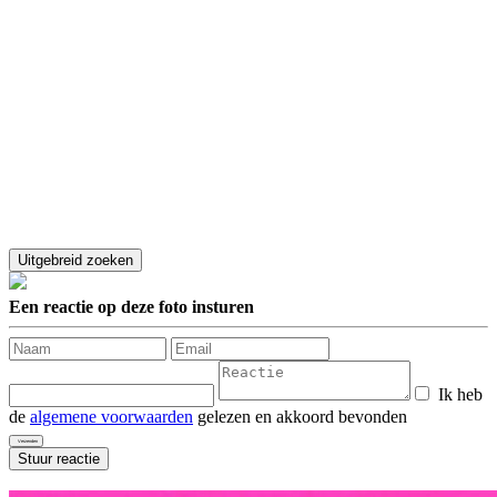
Een reactie op deze foto insturen
Ik heb
de
algemene voorwaarden
gelezen en akkoord bevonden