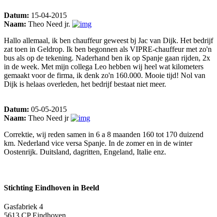
Datum:
15-04-2015
Naam:
Theo Need jr.
Hallo allemaal, ik ben chauffeur geweest bj Jac van Dijk. Het bedrijf
zat toen in Geldrop. Ik ben begonnen als VIPRE-chauffeur met zo'n
bus als op de tekening. Naderhand ben ik op Spanje gaan rijden, 2x
in de week. Met mijn collega Leo hebben wij heel wat kilometers
gemaakt voor de firma, ik denk zo'n 160.000. Mooie tijd! Nol van
Dijk is helaas overleden, het bedrijf bestaat niet meer.
Datum:
05-05-2015
Naam:
Theo Need jr
Correktie, wij reden samen in 6 a 8 maanden 160 tot 170 duizend
km. Nederland vice versa Spanje. In de zomer en in de winter
Oostenrijk. Duitsland, dagritten, Engeland, Italie enz.
Stichting Eindhoven in Beeld
Gasfabriek 4
5613 CP Eindhoven