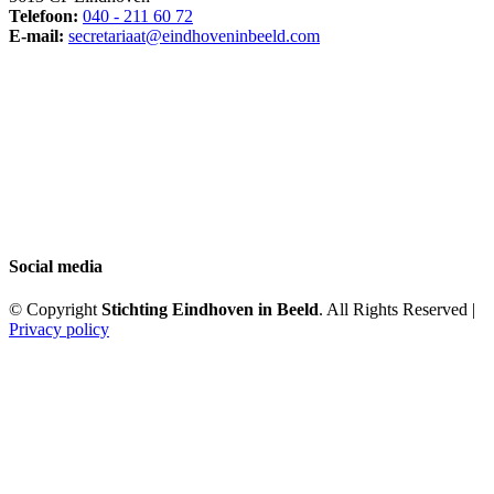
Telefoon:
040 - 211 60 72
E-mail:
secretariaat@eindhoveninbeeld.com
Social media
© Copyright
Stichting Eindhoven in Beeld
. All Rights Reserved |
Privacy policy