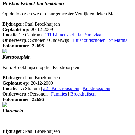
Huishoudschool Jan Smitzlaan
Op de foto zien we o.a. burgemeester Verdijk en deken Maas.
Bijdrager:
Paul Broekhuijsen
Geplaatst op:
20-12-2009
Locatie 1.:
Centrum |
111 Binnenstad
|
Jan Smitzlaan
Onderwerp.:
Scholen / Onderwijs |
Huishoudscholen
|
St Martha
Fotonummer: 22695
Kerstroosplein
Fam. Broekhuijsen op het Kerstroosplein.
Bijdrager:
Paul Broekhuijsen
Geplaatst op:
20-12-2009
Locatie 1.:
Stratum |
221 Kerstroosplein
|
Kerstroosplein
Onderwerp.:
Personen |
Families
|
Broekhuijsen
Fotonummer: 22696
Floraplein
.
Bijdrager:
Paul Broekhuijsen