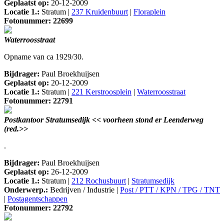
Geplaatst op:
20-12-2009
Locatie 1.:
Stratum |
237 Kruidenbuurt
|
Floraplein
Fotonummer: 22699
Waterroosstraat
Opname van ca 1929/30.
Bijdrager:
Paul Broekhuijsen
Geplaatst op:
20-12-2009
Locatie 1.:
Stratum |
221 Kerstroosplein
|
Waterroosstraat
Fotonummer: 22791
Postkantoor Stratumsedijk << voorheen stond er Leenderweg
(red.>>
.
Bijdrager:
Paul Broekhuijsen
Geplaatst op:
26-12-2009
Locatie 1.:
Stratum |
212 Rochusbuurt
|
Stratumsedijk
Onderwerp.:
Bedrijven / Industrie |
Post / PTT / KPN / TPG / TNT
|
Postagentschappen
Fotonummer: 22792