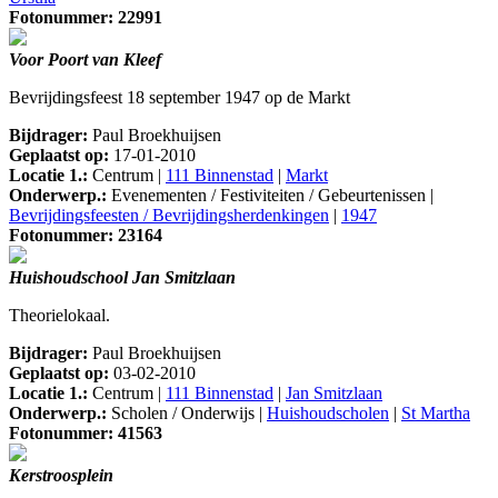
Fotonummer: 22991
Voor Poort van Kleef
Bevrijdingsfeest 18 september 1947 op de Markt
Bijdrager:
Paul Broekhuijsen
Geplaatst op:
17-01-2010
Locatie 1.:
Centrum |
111 Binnenstad
|
Markt
Onderwerp.:
Evenementen / Festiviteiten / Gebeurtenissen |
Bevrijdingsfeesten / Bevrijdingsherdenkingen
|
1947
Fotonummer: 23164
Huishoudschool Jan Smitzlaan
Theorielokaal.
Bijdrager:
Paul Broekhuijsen
Geplaatst op:
03-02-2010
Locatie 1.:
Centrum |
111 Binnenstad
|
Jan Smitzlaan
Onderwerp.:
Scholen / Onderwijs |
Huishoudscholen
|
St Martha
Fotonummer: 41563
Kerstroosplein