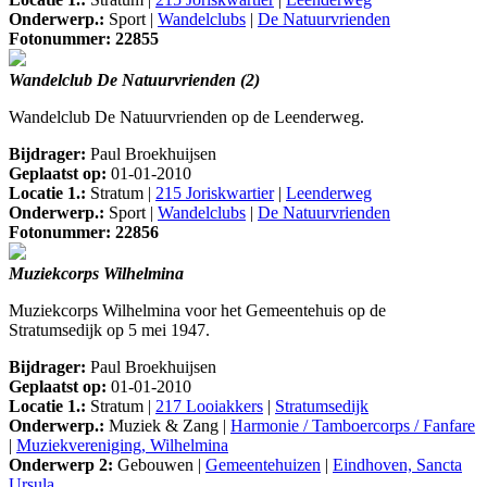
Onderwerp.:
Sport |
Wandelclubs
|
De Natuurvrienden
Fotonummer: 22855
Wandelclub De Natuurvrienden (2)
Wandelclub De Natuurvrienden op de Leenderweg.
Bijdrager:
Paul Broekhuijsen
Geplaatst op:
01-01-2010
Locatie 1.:
Stratum |
215 Joriskwartier
|
Leenderweg
Onderwerp.:
Sport |
Wandelclubs
|
De Natuurvrienden
Fotonummer: 22856
Muziekcorps Wilhelmina
Muziekcorps Wilhelmina voor het Gemeentehuis op de
Stratumsedijk op 5 mei 1947.
Bijdrager:
Paul Broekhuijsen
Geplaatst op:
01-01-2010
Locatie 1.:
Stratum |
217 Looiakkers
|
Stratumsedijk
Onderwerp.:
Muziek & Zang |
Harmonie / Tamboercorps / Fanfare
|
Muziekvereniging, Wilhelmina
Onderwerp 2:
Gebouwen |
Gemeentehuizen
|
Eindhoven, Sancta
Ursula