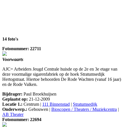
14 foto's
Fotonummer: 22711
Voorwaarts
AJC= Arbeiders Jeugd Centrale huisde op de 2e en 3e etage van
deze voormalige sigarenfabriek op de hoek Stratumsedijk
Hertogstraat. Hiertoe behoorden De Rode Wachten (vanaf 16 jaar)
en de Rode Valken.
Bijdrager:
Paul Broekhuijsen
Geplaatst op:
21-12-2009
Locatie 1.:
Centrum |
111 Binnenstad
|
Stratumsedijk
Onderwerp.:
Gebouwen |
Bioscopen / Theaters / Muziekcentra
|
AB Theater
Fotonummer: 22694