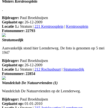
Winters Kerstroosplein
.
Bijdrager:
Paul Broekhuijsen
Geplaatst op:
26-12-2009
Locatie 1.:
Stratum |
221 Kerstroosplein
|
Kerstroosplein
Fotonummer: 22793
Stratumsedijk
Aanvankelijk stond hier Leenderweg. De foto is genomen op 5 mei
1947
Bijdrager:
Paul Broekhuijsen
Geplaatst op:
26-12-2009
Locatie 1.:
Stratum |
212 Rochusbuurt
|
Stratumsedijk
Fotonummer: 22854
Wandelclub De Natuurvrienden (1)
Wandelclub De Natuurvrienden op de Leenderweg.
Bijdrager:
Paul Broekhuijsen
Geplaatst op:
01-01-2010
Locatie 1.:
Stratum |
215 Joriskwartier
|
Leenderweg