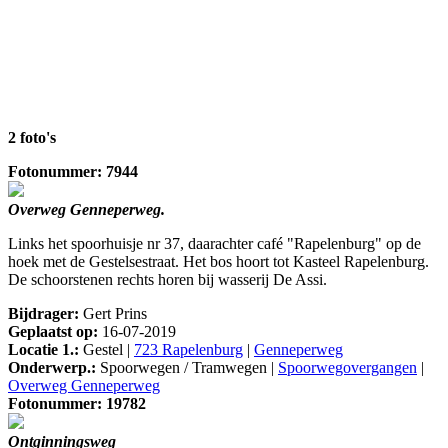
2 foto's
Fotonummer: 7944
Overweg Genneperweg.
Links het spoorhuisje nr 37, daarachter café "Rapelenburg" op de
hoek met de Gestelsestraat. Het bos hoort tot Kasteel Rapelenburg.
De schoorstenen rechts horen bij wasserij De Assi.
Bijdrager:
Gert Prins
Geplaatst op:
16-07-2019
Locatie 1.:
Gestel |
723 Rapelenburg
|
Genneperweg
Onderwerp.:
Spoorwegen / Tramwegen |
Spoorwegovergangen
|
Overweg Genneperweg
Fotonummer: 19782
Ontginningsweg