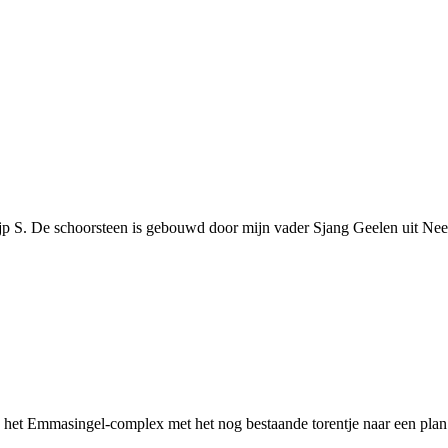
rijp S. De schoorsteen is gebouwd door mijn vader Sjang Geelen uit N
 het Emmasingel-complex met het nog bestaande torentje naar een plan