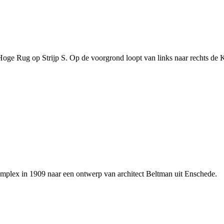
oge Rug op Strijp S. Op de voorgrond loopt van links naar rechts de 
plex in 1909 naar een ontwerp van architect Beltman uit Enschede.