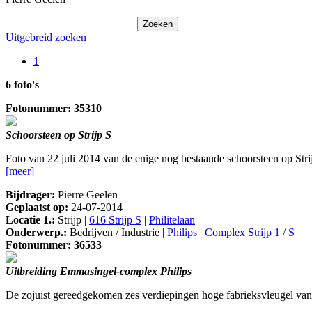
Uitgebreid zoeken
1
6 foto's
Fotonummer: 35310
Schoorsteen op Strijp S
Foto van 22 juli 2014 van de enige nog bestaande schoorsteen op St
[meer]
Bijdrager:
Pierre Geelen
Geplaatst op:
24-07-2014
Locatie 1.:
Strijp |
616 Strijp S
|
Philitelaan
Onderwerp.:
Bedrijven / Industrie |
Philips
|
Complex Strijp 1 / S
Fotonummer: 36533
Uitbreiding Emmasingel-complex Philips
De zojuist gereedgekomen zes verdiepingen hoge fabrieksvleugel van