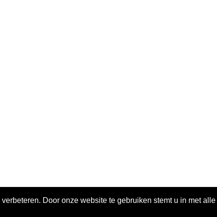
 verbeteren. Door onze website te gebruiken stemt u in met all
ivacy policy