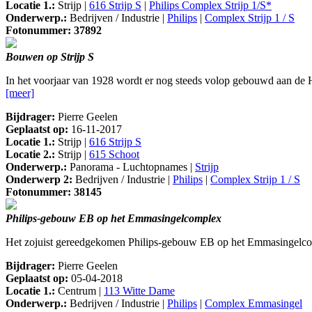
Locatie 1.:
Strijp |
616 Strijp S
|
Philips Complex Strijp 1/S*
Onderwerp.:
Bedrijven / Industrie |
Philips
|
Complex Strijp 1 / S
Fotonummer: 37892
Bouwen op Strijp S
In het voorjaar van 1928 wordt er nog steeds volop gebouwd aan de H
[meer]
Bijdrager:
Pierre Geelen
Geplaatst op:
16-11-2017
Locatie 1.:
Strijp |
616 Strijp S
Locatie 2.:
Strijp |
615 Schoot
Onderwerp.:
Panorama - Luchtopnames |
Strijp
Onderwerp 2:
Bedrijven / Industrie |
Philips
|
Complex Strijp 1 / S
Fotonummer: 38145
Philips-gebouw EB op het Emmasingelcomplex
Het zojuist gereedgekomen Philips-gebouw EB op het Emmasingelcom
Bijdrager:
Pierre Geelen
Geplaatst op:
05-04-2018
Locatie 1.:
Centrum |
113 Witte Dame
Onderwerp.:
Bedrijven / Industrie |
Philips
|
Complex Emmasingel