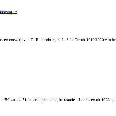
oorstraat*
ar een ontwerp van D. Roosenburg en L. Scheffer uit 1919/1920 van h
en '50 van de 51 meter hoge en nog bestaande schoorsteen uit 1928 op 