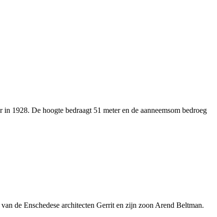
eer in 1928. De hoogte bedraagt 51 meter en de aanneemsom bedroeg
 van de Enschedese architecten Gerrit en zijn zoon Arend Beltman.