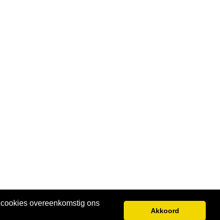
e cookies overeenkomstig ons
Akkoord