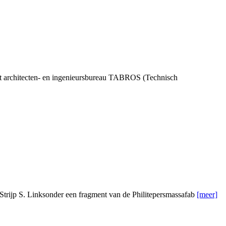
et architecten- en ingenieursbureau TABROS (Technisch
Strijp S. Linksonder een fragment van de Philitepersmassafab
[meer]