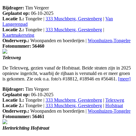
Bijdrager:
Tim Vergeer
Geplaatst op:
06-10-2025
Locatie 1.:
Tongelre |
333 Muschberg, Geestenberg
|
Van
Langerenpad
Locatie 2.:
Tongelre |
333 Muschberg, Geestenberg
|
Kaartmakersring
Onderwerp.:
Woonpanden en boerderijen |
Woonhuizen-Tongelre
Fotonummer: 56460
Telexweg
De Telexweg, gezien vanaf de Hofstraat. Beide straten zijn in 2025
opnieuw ingericht, waarbij de rijbaan is versmald en er meer groen
is gekomen. Zie ook o.a. foto's #18812, #18946 en #56461.
[meer]
Bijdrager:
Tim Vergeer
Geplaatst op:
06-10-2025
Locatie 1.:
Tongelre |
333 Muschberg, Geestenberg
|
Telexweg
Locatie 2.:
Tongelre |
333 Muschberg, Geestenberg
|
Hofstraat
Onderwerp.:
Woonpanden en boerderijen |
Woonhuizen-Tongelre
Fotonummer: 56461
Herinrichting Hofstraat