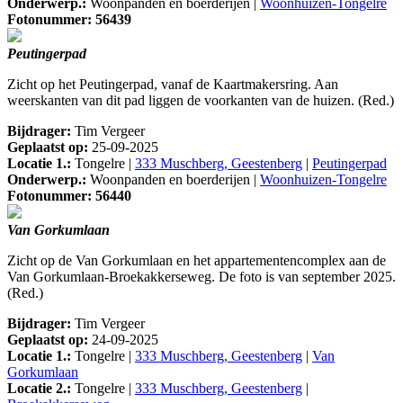
Onderwerp.:
Woonpanden en boerderijen |
Woonhuizen-Tongelre
Fotonummer: 56439
Peutingerpad
Zicht op het Peutingerpad, vanaf de Kaartmakersring. Aan
weerskanten van dit pad liggen de voorkanten van de huizen. (Red.)
Bijdrager:
Tim Vergeer
Geplaatst op:
25-09-2025
Locatie 1.:
Tongelre |
333 Muschberg, Geestenberg
|
Peutingerpad
Onderwerp.:
Woonpanden en boerderijen |
Woonhuizen-Tongelre
Fotonummer: 56440
Van Gorkumlaan
Zicht op de Van Gorkumlaan en het appartementencomplex aan de
Van Gorkumlaan-Broekakkerseweg. De foto is van september 2025.
(Red.)
Bijdrager:
Tim Vergeer
Geplaatst op:
24-09-2025
Locatie 1.:
Tongelre |
333 Muschberg, Geestenberg
|
Van
Gorkumlaan
Locatie 2.:
Tongelre |
333 Muschberg, Geestenberg
|