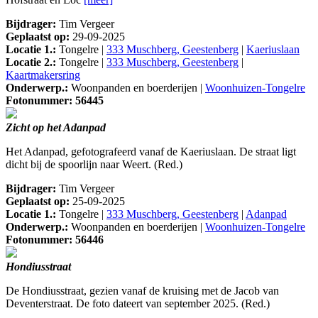
Bijdrager:
Tim Vergeer
Geplaatst op:
29-09-2025
Locatie 1.:
Tongelre |
333 Muschberg, Geestenberg
|
Kaeriuslaan
Locatie 2.:
Tongelre |
333 Muschberg, Geestenberg
|
Kaartmakersring
Onderwerp.:
Woonpanden en boerderijen |
Woonhuizen-Tongelre
Fotonummer: 56445
Zicht op het Adanpad
Het Adanpad, gefotografeerd vanaf de Kaeriuslaan. De straat ligt
dicht bij de spoorlijn naar Weert. (Red.)
Bijdrager:
Tim Vergeer
Geplaatst op:
25-09-2025
Locatie 1.:
Tongelre |
333 Muschberg, Geestenberg
|
Adanpad
Onderwerp.:
Woonpanden en boerderijen |
Woonhuizen-Tongelre
Fotonummer: 56446
Hondiusstraat
De Hondiusstraat, gezien vanaf de kruising met de Jacob van
Deventerstraat. De foto dateert van september 2025. (Red.)