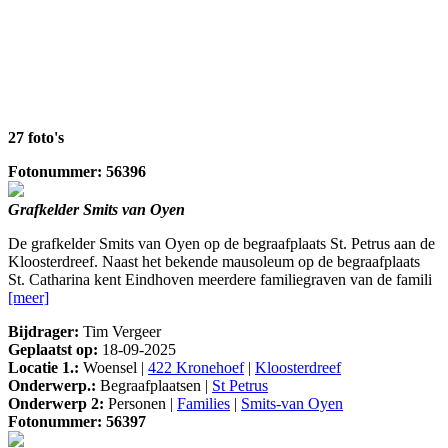
27 foto's
Fotonummer: 56396
Grafkelder Smits van Oyen
De grafkelder Smits van Oyen op de begraafplaats St. Petrus aan de
Kloosterdreef. Naast het bekende mausoleum op de begraafplaats
St. Catharina kent Eindhoven meerdere familiegraven van de famili
[meer]
Bijdrager:
Tim Vergeer
Geplaatst op:
18-09-2025
Locatie 1.:
Woensel |
422 Kronehoef
|
Kloosterdreef
Onderwerp.:
Begraafplaatsen |
St Petrus
Onderwerp 2:
Personen |
Families
|
Smits-van Oyen
Fotonummer: 56397