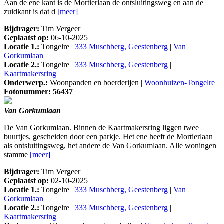
Aan de ene kant is de Mortierlaan de ontsluitingsweg en aan de
zuidkant is dat d
[meer]
Bijdrager:
Tim Vergeer
Geplaatst op:
06-10-2025
Locatie 1.:
Tongelre |
333 Muschberg, Geestenberg
|
Van
Gorkumlaan
Locatie 2.:
Tongelre |
333 Muschberg, Geestenberg
|
Kaartmakersring
Onderwerp.:
Woonpanden en boerderijen |
Woonhuizen-Tongelre
Fotonummer: 56437
Van Gorkumlaan
De Van Gorkumlaan. Binnen de Kaartmakersring liggen twee
buurtjes, gescheiden door een parkje. Het ene heeft de Mortierlaan
als ontsluitingsweg, het andere de Van Gorkumlaan. Alle woningen
stamme
[meer]
Bijdrager:
Tim Vergeer
Geplaatst op:
02-10-2025
Locatie 1.:
Tongelre |
333 Muschberg, Geestenberg
|
Van
Gorkumlaan
Locatie 2.:
Tongelre |
333 Muschberg, Geestenberg
|
Kaartmakersring