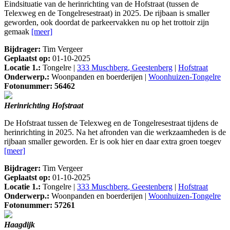
Eindsituatie van de herinrichting van de Hofstraat (tussen de
Telexweg en de Tongelresestraat) in 2025. De rijbaan is smaller
geworden, ook doordat de parkeervakken nu op het trottoir zijn
gemaak
[meer]
Bijdrager:
Tim Vergeer
Geplaatst op:
01-10-2025
Locatie 1.:
Tongelre |
333 Muschberg, Geestenberg
|
Hofstraat
Onderwerp.:
Woonpanden en boerderijen |
Woonhuizen-Tongelre
Fotonummer: 56462
Herinrichting Hofstraat
De Hofstraat tussen de Telexweg en de Tongelresestraat tijdens de
herinrichting in 2025. Na het afronden van die werkzaamheden is de
rijbaan smaller geworden. Er is ook hier en daar extra groen toegev
[meer]
Bijdrager:
Tim Vergeer
Geplaatst op:
01-10-2025
Locatie 1.:
Tongelre |
333 Muschberg, Geestenberg
|
Hofstraat
Onderwerp.:
Woonpanden en boerderijen |
Woonhuizen-Tongelre
Fotonummer: 57261
Haagdijk