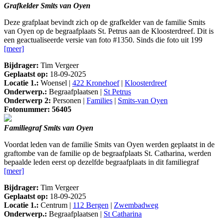
Grafkelder Smits van Oyen
Deze grafplaat bevindt zich op de grafkelder van de familie Smits
van Oyen op de begraafplaats St. Petrus aan de Kloosterdreef. Dit is
een geactualiseerde versie van foto #1350. Sinds die foto uit 199
[meer]
Bijdrager:
Tim Vergeer
Geplaatst op:
18-09-2025
Locatie 1.:
Woensel |
422 Kronehoef
|
Kloosterdreef
Onderwerp.:
Begraafplaatsen |
St Petrus
Onderwerp 2:
Personen |
Families
|
Smits-van Oyen
Fotonummer: 56405
Familiegraf Smits van Oyen
Voordat leden van de familie Smits van Oyen werden geplaatst in de
graftombe van de familie op de begraafplaats St. Catharina, werden
bepaalde leden eerst op dezelfde begraafplaats in dit familiegraf
[meer]
Bijdrager:
Tim Vergeer
Geplaatst op:
18-09-2025
Locatie 1.:
Centrum |
112 Bergen
|
Zwembadweg
Onderwerp.:
Begraafplaatsen |
St Catharina