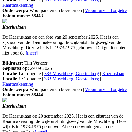
Kaartmakersring
Onderwerp.:
Woonpanden en boerderijen |
Woonhuizen-Tongelre
Fotonummer: 56443
Kaeriuslaan
De Kaeriuslaan op een foto van 20 september 2025. Het is een
zijstraat van de Kaartmakersring, de wijkontsluitingsweg van de
Muschberg. Deze wijk is in 1973-1975 gebouwd. Dat geldt echter
niet voor de
[meer]
Bijdrager:
Tim Vergeer
Geplaatst op:
29-09-2025
Locatie 1.:
Tongelre |
333 Muschberg, Geestenberg
|
Kaeriuslaan
Locatie 2.:
Tongelre |
333 Muschberg, Geestenberg
|
Kaartmakersring
Onderwerp.:
Woonpanden en boerderijen |
Woonhuizen-Tongelre
Fotonummer: 56444
Kaeriuslaan
De Kaeriuslaan op 20 september 2025. Het is een zijstraat van de
Kaartmakersring, de wijkontsluitingsweg van de Muschberg. Deze
wijk is in 1973-1975 gebouwd. Alleen de woningen aan de
Hofstraat en Loc
[meer]