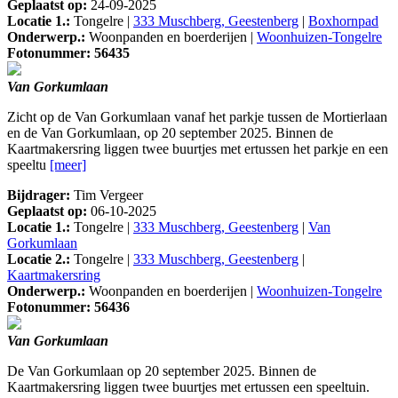
Geplaatst op:
24-09-2025
Locatie 1.:
Tongelre |
333 Muschberg, Geestenberg
|
Boxhornpad
Onderwerp.:
Woonpanden en boerderijen |
Woonhuizen-Tongelre
Fotonummer: 56435
Van Gorkumlaan
Zicht op de Van Gorkumlaan vanaf het parkje tussen de Mortierlaan
en de Van Gorkumlaan, op 20 september 2025. Binnen de
Kaartmakersring liggen twee buurtjes met ertussen het parkje en een
speeltu
[meer]
Bijdrager:
Tim Vergeer
Geplaatst op:
06-10-2025
Locatie 1.:
Tongelre |
333 Muschberg, Geestenberg
|
Van
Gorkumlaan
Locatie 2.:
Tongelre |
333 Muschberg, Geestenberg
|
Kaartmakersring
Onderwerp.:
Woonpanden en boerderijen |
Woonhuizen-Tongelre
Fotonummer: 56436
Van Gorkumlaan
De Van Gorkumlaan op 20 september 2025. Binnen de
Kaartmakersring liggen twee buurtjes met ertussen een speeltuin.