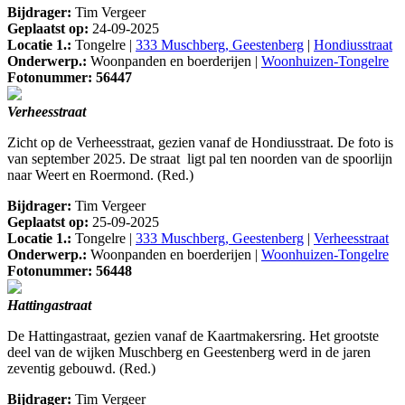
Bijdrager:
Tim Vergeer
Geplaatst op:
24-09-2025
Locatie 1.:
Tongelre |
333 Muschberg, Geestenberg
|
Hondiusstraat
Onderwerp.:
Woonpanden en boerderijen |
Woonhuizen-Tongelre
Fotonummer: 56447
Verheesstraat
Zicht op de Verheesstraat, gezien vanaf de Hondiusstraat. De foto is
van september 2025. De straat ligt pal ten noorden van de spoorlijn
naar Weert en Roermond. (Red.)
Bijdrager:
Tim Vergeer
Geplaatst op:
25-09-2025
Locatie 1.:
Tongelre |
333 Muschberg, Geestenberg
|
Verheesstraat
Onderwerp.:
Woonpanden en boerderijen |
Woonhuizen-Tongelre
Fotonummer: 56448
Hattingastraat
De Hattingastraat, gezien vanaf de Kaartmakersring. Het grootste
deel van de wijken Muschberg en Geestenberg werd in de jaren
zeventig gebouwd. (Red.)
Bijdrager:
Tim Vergeer