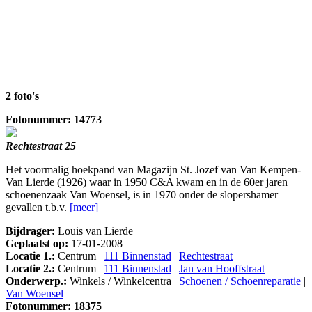
2 foto's
Fotonummer: 14773
Rechtestraat 25
Het voormalig hoekpand van Magazijn St. Jozef van Van Kempen-
Van Lierde (1926) waar in 1950 C&A kwam en in de 60er jaren
schoenenzaak Van Woensel, is in 1970 onder de slopershamer
gevallen t.b.v.
[meer]
Bijdrager:
Louis van Lierde
Geplaatst op:
17-01-2008
Locatie 1.:
Centrum |
111 Binnenstad
|
Rechtestraat
Locatie 2.:
Centrum |
111 Binnenstad
|
Jan van Hooffstraat
Onderwerp.:
Winkels / Winkelcentra |
Schoenen / Schoenreparatie
|
Van Woensel
Fotonummer: 18375