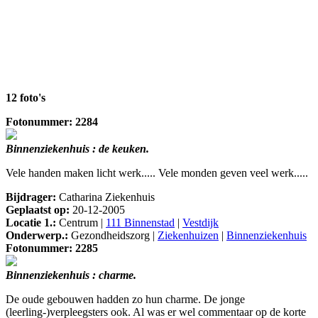
12 foto's
Fotonummer: 2284
Binnenziekenhuis : de keuken.
Vele handen maken licht werk..... Vele monden geven veel werk.....
Bijdrager:
Catharina Ziekenhuis
Geplaatst op:
20-12-2005
Locatie 1.:
Centrum |
111 Binnenstad
|
Vestdijk
Onderwerp.:
Gezondheidszorg |
Ziekenhuizen
|
Binnenziekenhuis
Fotonummer: 2285
Binnenziekenhuis : charme.
De oude gebouwen hadden zo hun charme. De jonge
(leerling-)verpleegsters ook. Al was er wel commentaar op de korte