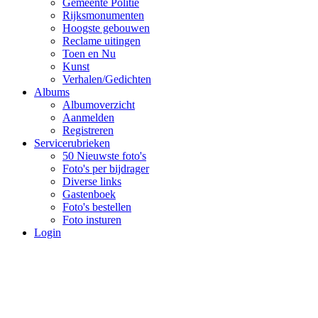
Gemeente Politie
Rijksmonumenten
Hoogste gebouwen
Reclame uitingen
Toen en Nu
Kunst
Verhalen/Gedichten
Albums
Albumoverzicht
Aanmelden
Registreren
Servicerubrieken
50 Nieuwste foto's
Foto's per bijdrager
Diverse links
Gastenboek
Foto's bestellen
Foto insturen
Login