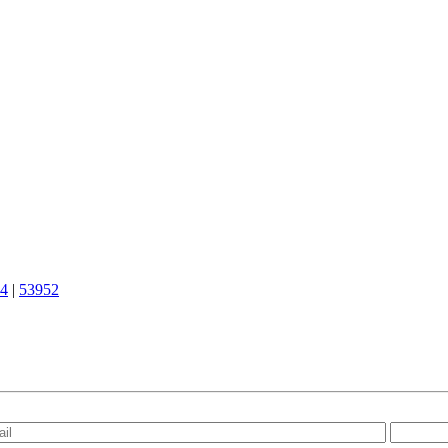
4
|
53952