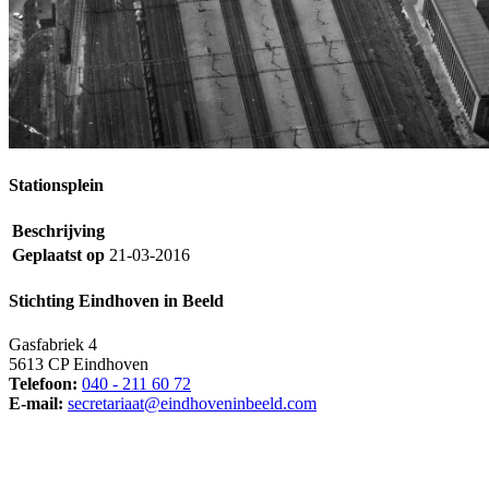
Stationsplein
Beschrijving
Geplaatst op
21-03-2016
Stichting Eindhoven in Beeld
Gasfabriek 4
5613 CP Eindhoven
Telefoon:
040 - 211 60 72
E-mail:
secretariaat@eindhoveninbeeld.com