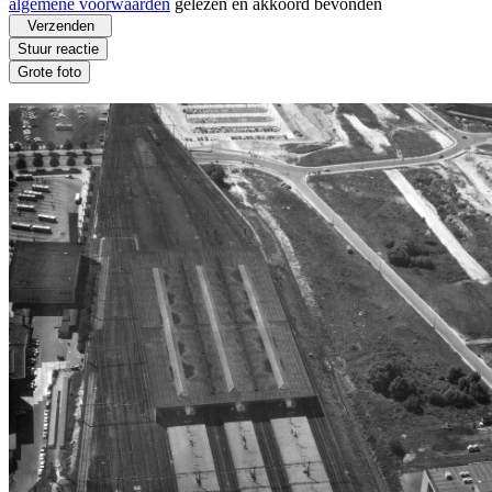
algemene voorwaarden
gelezen en akkoord bevonden