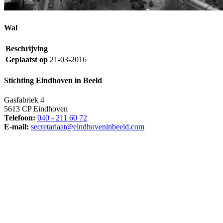
Wal
Beschrijving
Geplaatst op
21-03-2016
Stichting Eindhoven in Beeld
Gasfabriek 4
5613 CP Eindhoven
Telefoon:
040 - 211 60 72
E-mail:
secretariaat@eindhoveninbeeld.com