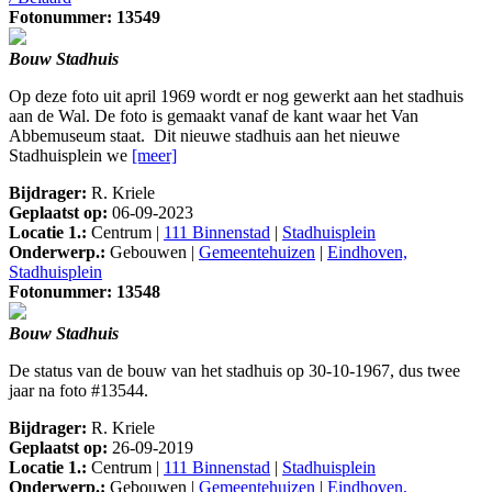
Fotonummer: 13549
Bouw Stadhuis
Op deze foto uit april 1969 wordt er nog gewerkt aan het stadhuis
aan de Wal. De foto is gemaakt vanaf de kant waar het Van
Abbemuseum staat. Dit nieuwe stadhuis aan het nieuwe
Stadhuisplein we
[meer]
Bijdrager:
R. Kriele
Geplaatst op:
06-09-2023
Locatie 1.:
Centrum |
111 Binnenstad
|
Stadhuisplein
Onderwerp.:
Gebouwen |
Gemeentehuizen
|
Eindhoven,
Stadhuisplein
Fotonummer: 13548
Bouw Stadhuis
De status van de bouw van het stadhuis op 30-10-1967, dus twee
jaar na foto #13544.
Bijdrager:
R. Kriele
Geplaatst op:
26-09-2019
Locatie 1.:
Centrum |
111 Binnenstad
|
Stadhuisplein
Onderwerp.:
Gebouwen |
Gemeentehuizen
|
Eindhoven,