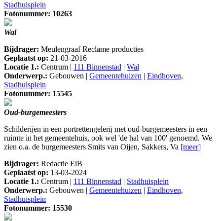
Stadhuisplein
Fotonummer: 10263
Wal
Bijdrager:
Meulengraaf Reclame producties
Geplaatst op:
21-03-2016
Locatie 1.:
Centrum |
111 Binnenstad
|
Wal
Onderwerp.:
Gebouwen |
Gemeentehuizen
|
Eindhoven,
Stadhuisplein
Fotonummer: 15545
Oud-burgemeesters
Schilderijen in een portrettengelerij met oud-burgemeesters in een
ruimte in het gemeentehuis, ook wel 'de hal van 100' genoemd. We
zien o.a. de burgemeesters Smits van Oijen, Sakkers, Va
[meer]
Bijdrager:
Redactie EiB
Geplaatst op:
13-03-2024
Locatie 1.:
Centrum |
111 Binnenstad
|
Stadhuisplein
Onderwerp.:
Gebouwen |
Gemeentehuizen
|
Eindhoven,
Stadhuisplein
Fotonummer: 15530