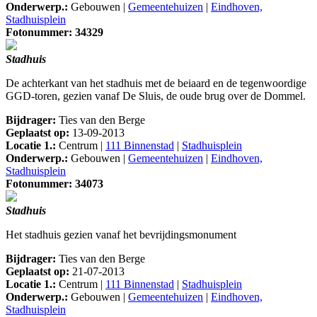
Onderwerp.:
Gebouwen |
Gemeentehuizen
|
Eindhoven,
Stadhuisplein
Fotonummer: 34329
Stadhuis
De achterkant van het stadhuis met de beiaard en de tegenwoordige
GGD-toren, gezien vanaf De Sluis, de oude brug over de Dommel.
Bijdrager:
Ties van den Berge
Geplaatst op:
13-09-2013
Locatie 1.:
Centrum |
111 Binnenstad
|
Stadhuisplein
Onderwerp.:
Gebouwen |
Gemeentehuizen
|
Eindhoven,
Stadhuisplein
Fotonummer: 34073
Stadhuis
Het stadhuis gezien vanaf het bevrijdingsmonument
Bijdrager:
Ties van den Berge
Geplaatst op:
21-07-2013
Locatie 1.:
Centrum |
111 Binnenstad
|
Stadhuisplein
Onderwerp.:
Gebouwen |
Gemeentehuizen
|
Eindhoven,
Stadhuisplein