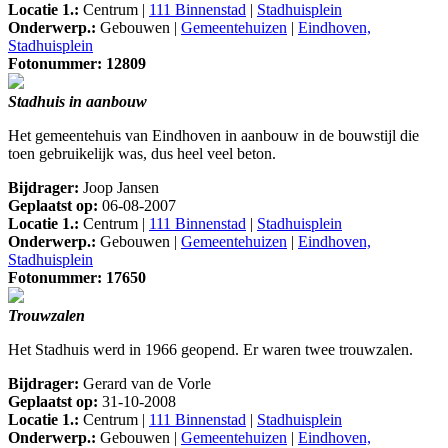
Locatie 1.:
Centrum |
111 Binnenstad
|
Stadhuisplein
Onderwerp.:
Gebouwen |
Gemeentehuizen
|
Eindhoven,
Stadhuisplein
Fotonummer: 12809
Stadhuis in aanbouw
Het gemeentehuis van Eindhoven in aanbouw in de bouwstijl die
toen gebruikelijk was, dus heel veel beton.
Bijdrager:
Joop Jansen
Geplaatst op:
06-08-2007
Locatie 1.:
Centrum |
111 Binnenstad
|
Stadhuisplein
Onderwerp.:
Gebouwen |
Gemeentehuizen
|
Eindhoven,
Stadhuisplein
Fotonummer: 17650
Trouwzalen
Het Stadhuis werd in 1966 geopend. Er waren twee trouwzalen.
Bijdrager:
Gerard van de Vorle
Geplaatst op:
31-10-2008
Locatie 1.:
Centrum |
111 Binnenstad
|
Stadhuisplein
Onderwerp.:
Gebouwen |
Gemeentehuizen
|
Eindhoven,