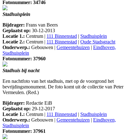
Fotonummer: 34746
Stadhuisplein
Bijdrager:
Frans van Beers
Geplaatst op:
30-12-2013
Locatie 1.:
Centrum |
111 Binnenstad
|
Stadhuisplein
Locatie 2.:
Centrum |
111 Binnenstad
|
Oude Stadsgracht
Onderwerp.:
Gebouwen |
Gemeentehuizen
|
Eindhoven,
Stadhuisplein
Fotonummer: 37960
Stadhuis bij nacht
Een nachtfoto van het stadhuis, met op de voorgrond het
bevrijdingsmonument. De foto komt uit de collectie van Peter
Vermeulen. (Red.)
Bijdrager:
Redactie EiB
Geplaatst op:
29-12-2017
Locatie 1.:
Centrum |
111 Binnenstad
|
Stadhuisplein
Onderwerp.:
Gebouwen |
Gemeentehuizen
|
Eindhoven,
Stadhuisplein
Fotonummer: 37961