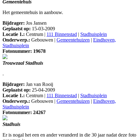
Gemeentehuis
Het gemeentehuis in aanbouw.
Bijdrager:
Jos Jansen
Geplaatst op:
15-03-2009
Locatie 1.:
Centrum |
111 Binnenstad
|
Stadhuisplein
Onderwerp.:
Gebouwen |
Gemeentehuizen
|
Eindhoven,
Stadhuisplein
Fotonummer: 19678
Trouwzaal Stadhuis
.
Bijdrager:
Jan van Rooij
Geplaatst op:
25-04-2009
Locatie 1.:
Centrum |
111 Binnenstad
|
Stadhuisplein
Onderwerp.:
Gebouwen |
Gemeentehuizen
|
Eindhoven,
Stadhuisplein
Fotonummer: 24267
Stadhuis
Er is nogal het een en ander veranderd in die 30 jaar nadat deze foto