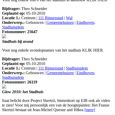
Bijdrager:
Theo Schneider
Geplaatst op:
05-10-2010
Locatie 1.:
Centrum |
111 Binnenstad
|
Wal
Onderwerp.:
Gebouwen |
Gemeentehuizen
|
Eindhoven,
Stadhuisplein
Fotonummer: 25647
Stadhuis bij avond
Voor nog enkele avondopnames van het stadhuis KLIK HIER
Bijdrager:
Theo Schneider
Geplaatst op:
05-10-2010
Locatie 1.:
Centrum |
111 Binnenstad
|
Stadhuisplein
Onderwerp.:
Gebouwen |
Gemeentehuizen
|
Eindhoven,
Stadhuisplein
Fotonummer: 26119
Glow 2010: het Stadhuis
fraai belicht door Project Skertzò, binnenkort op EIB ook als video
te zien! Voor mij persoonlijk een van de hoogtepunten: Het Franse
Skertzò bestaat uit Jean-Michel Quesne and H&ea
[meer]