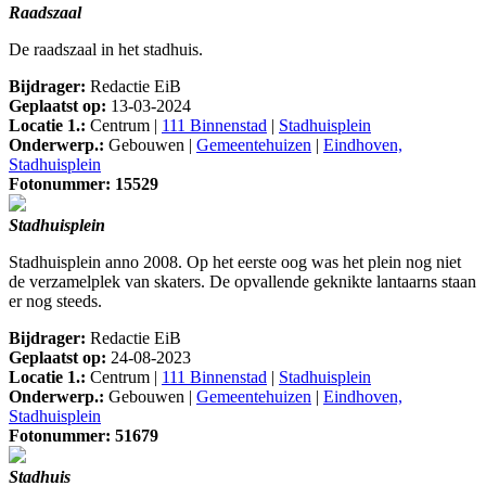
Raadszaal
De raadszaal in het stadhuis.
Bijdrager:
Redactie EiB
Geplaatst op:
13-03-2024
Locatie 1.:
Centrum |
111 Binnenstad
|
Stadhuisplein
Onderwerp.:
Gebouwen |
Gemeentehuizen
|
Eindhoven,
Stadhuisplein
Fotonummer: 15529
Stadhuisplein
Stadhuisplein anno 2008. Op het eerste oog was het plein nog niet
de verzamelplek van skaters. De opvallende geknikte lantaarns staan
er nog steeds.
Bijdrager:
Redactie EiB
Geplaatst op:
24-08-2023
Locatie 1.:
Centrum |
111 Binnenstad
|
Stadhuisplein
Onderwerp.:
Gebouwen |
Gemeentehuizen
|
Eindhoven,
Stadhuisplein
Fotonummer: 51679
Stadhuis