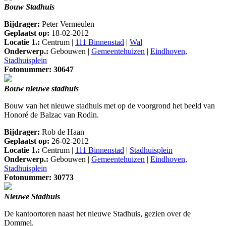
Bouw Stadhuis
Bijdrager:
Peter Vermeulen
Geplaatst op:
18-02-2012
Locatie 1.:
Centrum |
111 Binnenstad
|
Wal
Onderwerp.:
Gebouwen |
Gemeentehuizen
|
Eindhoven,
Stadhuisplein
Fotonummer: 30647
Bouw nieuwe stadhuis
Bouw van het nieuwe stadhuis met op de voorgrond het beeld van
Honoré de Balzac van Rodin.
Bijdrager:
Rob de Haan
Geplaatst op:
26-02-2012
Locatie 1.:
Centrum |
111 Binnenstad
|
Stadhuisplein
Onderwerp.:
Gebouwen |
Gemeentehuizen
|
Eindhoven,
Stadhuisplein
Fotonummer: 30773
Nieuwe Stadhuis
De kantoortoren naast het nieuwe Stadhuis, gezien over de
Dommel.