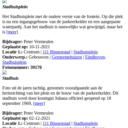
Stadhuisplein
Het Stadhuisplein met de oudere versie van de fontein. Op die plek
is nu een ingangsgebouw van de parkeerkelder en een aangepaste
waterpartij. Aan het stadhuis is nauwelijks wat gewijzigd, maar het
is
[meer]
Bijdrager:
Peter Vermeulen
Geplaatst op:
10-11-2021
Locatie 1.:
Centrum |
111 Binnenstad
|
Stadhuisplein
Onderwerp.:
Gebouwen |
Gemeentehuizen
|
Eindhoven,
Stadhuisplein
Fotonummer: 39170
Stadhuis
Foto uit de jaren tachtig, genomen voorafgaande aan de
herinrichting van het plein en de bouw van de parkeerkelder. Dit
stadhuis werd door koningin Juliana officieel geopend op 18
september 1969,
[meer]
Bijdrager:
Peter Vermeulen
Geplaatst op:
02-12-2021
Locatie 1.:
Centrum |
111 Binnenstad
|
Stadhuisplein