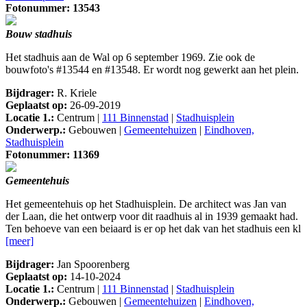
Fotonummer: 13543
Bouw stadhuis
Het stadhuis aan de Wal op 6 september 1969. Zie ook de
bouwfoto's #13544 en #13548. Er wordt nog gewerkt aan het plein.
Bijdrager:
R. Kriele
Geplaatst op:
26-09-2019
Locatie 1.:
Centrum |
111 Binnenstad
|
Stadhuisplein
Onderwerp.:
Gebouwen |
Gemeentehuizen
|
Eindhoven,
Stadhuisplein
Fotonummer: 11369
Gemeentehuis
Het gemeentehuis op het Stadhuisplein. De architect was Jan van
der Laan, die het ontwerp voor dit raadhuis al in 1939 gemaakt had.
Ten behoeve van een beiaard is er op het dak van het stadhuis een kl
[meer]
Bijdrager:
Jan Spoorenberg
Geplaatst op:
14-10-2024
Locatie 1.:
Centrum |
111 Binnenstad
|
Stadhuisplein
Onderwerp.:
Gebouwen |
Gemeentehuizen
|
Eindhoven,