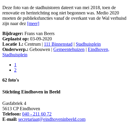
Deze foto van de stadhuistoren dateert van mei 2018, toen de
renovatie en herinrichting nog niet begonnen was. Medio 2020
moeten de publieksfuncties vanaf de overkant van de Wal verhuisd
zijn naar dez
[meer]
Bijdrager:
Frans van Beers
Geplaatst op:
03-09-2020
Locatie 1.:
Centrum |
111 Binnenstad
|
Stadhuisplein
Onderwerp.:
Gebouwen |
Gemeentehuizen
|
Eindhoven,
Stadhuisplein
1
2
62 foto's
Stichting Eindhoven in Beeld
Gasfabriek 4
5613 CP Eindhoven
Telefoon:
040 - 211 60 72
E-mail:
secretariaat@eindhoveninbeeld.com