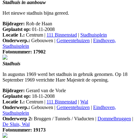
Stadhuis in aanbouw
Het nieuwe stadhuis bijna gereed.
Bijdrager:
Rob de Haan
Geplaatst op:
01-11-2008
Locatie 1.:
Centrum |
111 Binnenstad
|
Stadhuisplein
Onderwerp.:
Gebouwen |
Gemeentehuizen
|
Eindhoven,
Stadhuisplein
Fotonummer: 17902
Stadhuis
In augustus 1969 werd het stadhuis in gebruik genomen. Op 18
September 1969 verrichtte Hare Majesteit de opening.
Bijdrager:
Gerard van de Vorle
Geplaatst op:
18-11-2008
Locatie 1.:
Centrum |
111 Binnenstad
|
Wal
Onderwerp.:
Gebouwen |
Gemeentehuizen
|
Eindhoven,
Stadhuisplein
Onderwerp 2:
Bruggen / Tunnels / Viaducten |
Dommelbruggen
|
De Sluis, Wal
Fotonummer: 19173