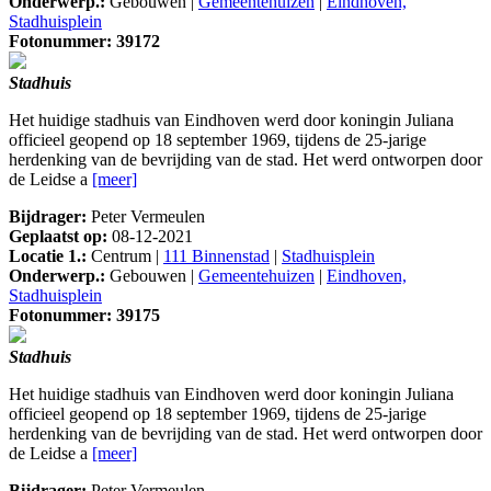
Onderwerp.:
Gebouwen |
Gemeentehuizen
|
Eindhoven,
Stadhuisplein
Fotonummer: 39172
Stadhuis
Het huidige stadhuis van Eindhoven werd door koningin Juliana
officieel geopend op 18 september 1969, tijdens de 25-jarige
herdenking van de bevrijding van de stad. Het werd ontworpen door
de Leidse a
[meer]
Bijdrager:
Peter Vermeulen
Geplaatst op:
08-12-2021
Locatie 1.:
Centrum |
111 Binnenstad
|
Stadhuisplein
Onderwerp.:
Gebouwen |
Gemeentehuizen
|
Eindhoven,
Stadhuisplein
Fotonummer: 39175
Stadhuis
Het huidige stadhuis van Eindhoven werd door koningin Juliana
officieel geopend op 18 september 1969, tijdens de 25-jarige
herdenking van de bevrijding van de stad. Het werd ontworpen door
de Leidse a
[meer]
Bijdrager:
Peter Vermeulen