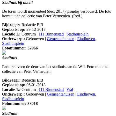
Stadhuis bij nacht
De toren wordt momenteel (dec. 2017) grondig verbouwd. De foto
komt uit de collectie van Peter Vermeulen. (Red.)
Bijdrager:
Redactie EiB
Geplaatst op:
29-12-2017
Locatie 1.:
Centrum |
111 Binnenstad
|
Stadhuisplein
Onderwerp.:
Gebouwen |
Gemeentehuizen
|
Eindhoven,
Stadhuisplein
Fotonummer: 37966
Stadhuis
Parkeren voor de deur van het stadhuis aan de Wal. Foto uit onze
collectie van Peter Vermeulen.
Bijdrager:
Redactie EiB
Geplaatst op:
06-01-2018
Locatie 1.:
Centrum |
111 Binnenstad
|
Wal
Onderwerp.:
Gebouwen |
Gemeentehuizen
|
Eindhoven,
Stadhuisplein
Fotonummer: 38018
Stadhuis