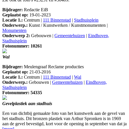
Bijdrager:
Redactie EiB
Geplaatst op:
19-01-2023
Locatie 1.:
Centrum |
111 Binnenstad
|
Stadhuisplein
Onderwerp.:
Kunst / Kunstwerken / Kunstmonumenten |
Monumenten
Onderwerp 2:
Gebouwen |
Gemeentehuizen
|
Eindhoven,
Stadhuisplein
Fotonummer: 10261
Wal
Bijdrager:
Meulengraaf Reclame producties
Geplaatst op:
21-03-2016
Locatie 1.:
Centrum |
111 Binnenstad
|
Wal
Onderwerp.:
Gebouwen |
Gemeentehuizen
|
Eindhoven,
Stadhuisplein
Fotonummer: 54335
Gevelplastiek aan stadhuis
Een van dichtbij gemaakte foto van het kunstwerk aan de gevel van
het stadhuis. Dit bronzen plastiek van Arthur Spronken is in 1969
aan de gevel bevestigd, kort voor de opening in september van dat ja
[meer]