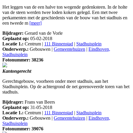
Het leggen van de een halve ton wegende gedenksteen. In de holte
van de steen werden twee loden kokers gelegd. Een met twee
perkamenten met de geschiedenis van de bouw van het stadhuis en
een tweede m
[meer]
Bijdrager:
Gerard van de Vorle
Geplaatst op:
05-02-2018
Locatie 1.:
Centrum |
111 Binnenstad
|
Stadhuisplein
Onderwerp.:
Gebouwen |
Gemeentehuizen
|
Eindhoven,
Stadhuisplein
Fotonummer: 38236
Kantongerecht
Gerechtsgebouw, voorheen onder meer stadhuis, aan het
Stadhuisplein. Op de achtergrond de net gerenoveerde toren van het
stadhuis.
Bijdrager:
Frans van Beers
Geplaatst op:
31-05-2018
Locatie 1.:
Centrum |
111 Binnenstad
|
Stadhuisplein
Onderwerp.:
Gebouwen |
Gemeentehuizen
|
Eindhoven,
Stadhuisplein
Fotonummer: 39076