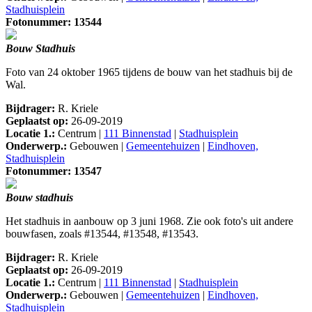
Stadhuisplein
Fotonummer: 13544
Bouw Stadhuis
Foto van 24 oktober 1965 tijdens de bouw van het stadhuis bij de
Wal.
Bijdrager:
R. Kriele
Geplaatst op:
26-09-2019
Locatie 1.:
Centrum |
111 Binnenstad
|
Stadhuisplein
Onderwerp.:
Gebouwen |
Gemeentehuizen
|
Eindhoven,
Stadhuisplein
Fotonummer: 13547
Bouw stadhuis
Het stadhuis in aanbouw op 3 juni 1968. Zie ook foto's uit andere
bouwfasen, zoals #13544, #13548, #13543.
Bijdrager:
R. Kriele
Geplaatst op:
26-09-2019
Locatie 1.:
Centrum |
111 Binnenstad
|
Stadhuisplein
Onderwerp.:
Gebouwen |
Gemeentehuizen
|
Eindhoven,
Stadhuisplein