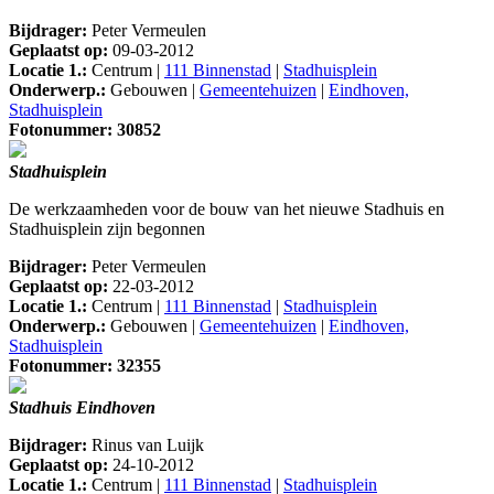
Bijdrager:
Peter Vermeulen
Geplaatst op:
09-03-2012
Locatie 1.:
Centrum |
111 Binnenstad
|
Stadhuisplein
Onderwerp.:
Gebouwen |
Gemeentehuizen
|
Eindhoven,
Stadhuisplein
Fotonummer: 30852
Stadhuisplein
De werkzaamheden voor de bouw van het nieuwe Stadhuis en
Stadhuisplein zijn begonnen
Bijdrager:
Peter Vermeulen
Geplaatst op:
22-03-2012
Locatie 1.:
Centrum |
111 Binnenstad
|
Stadhuisplein
Onderwerp.:
Gebouwen |
Gemeentehuizen
|
Eindhoven,
Stadhuisplein
Fotonummer: 32355
Stadhuis Eindhoven
Bijdrager:
Rinus van Luijk
Geplaatst op:
24-10-2012
Locatie 1.:
Centrum |
111 Binnenstad
|
Stadhuisplein