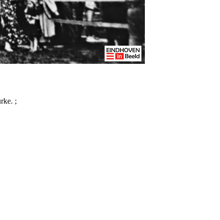
rke. ;