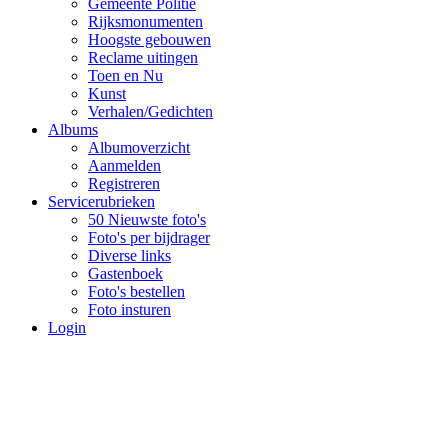
Gemeente Politie
Rijksmonumenten
Hoogste gebouwen
Reclame uitingen
Toen en Nu
Kunst
Verhalen/Gedichten
Albums
Albumoverzicht
Aanmelden
Registreren
Servicerubrieken
50 Nieuwste foto's
Foto's per bijdrager
Diverse links
Gastenboek
Foto's bestellen
Foto insturen
Login