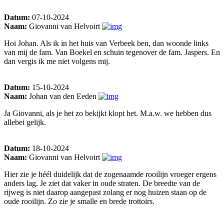
Datum:
07-10-2024
Naam:
Giovanni van Helvoirt
Hoi Johan. Als ik in het huis van Verbeek ben, dan woonde links
van mij de fam. Van Boekel en schuin tegenover de fam. Jaspers. En
dan vergis ik me niet volgens mij.
Datum:
15-10-2024
Naam:
Johan van den Eeden
Ja Giovanni, als je het zo bekijkt klopt het. M.a.w. we hebben dus
allebei gelijk.
Datum:
18-10-2024
Naam:
Giovanni van Helvoirt
Hier zie je héél duidelijk dat de zogenaamde rooilijn vroeger ergens
anders lag. Je ziet dat vaker in oude straten. De breedte van de
rijweg is niet daarop aangepast zolang er nog huizen staan op de
oude rooilijn. Zo zie je smalle en brede trottoirs.