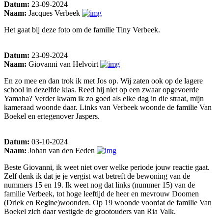
Datum:
23-09-2024
Naam:
Jacques Verbeek
Het gaat bij deze foto om de familie Tiny Verbeek.
Datum:
23-09-2024
Naam:
Giovanni van Helvoirt
En zo mee en dan trok ik met Jos op. Wij zaten ook op de lagere
school in dezelfde klas. Reed hij niet op een zwaar opgevoerde
Yamaha? Verder kwam ik zo goed als elke dag in die straat, mijn
kameraad woonde daar. Links van Verbeek woonde de familie Van
Boekel en ertegenover Jaspers.
Datum:
03-10-2024
Naam:
Johan van den Eeden
Beste Giovanni, ik weet niet over welke periode jouw reactie gaat.
Zelf denk ik dat je je vergist wat betreft de bewoning van de
nummers 15 en 19. Ik weet nog dat links (nummer 15) van de
familie Verbeek, tot hoge leeftijd de heer en mevrouw Doomen
(Driek en Regine)woonden. Op 19 woonde voordat de familie Van
Boekel zich daar vestigde de grootouders van Ria Valk.