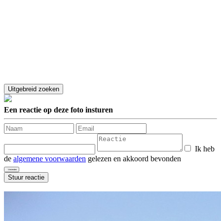
Een reactie op deze foto insturen
Ik heb
de
algemene voorwaarden
gelezen en akkoord bevonden