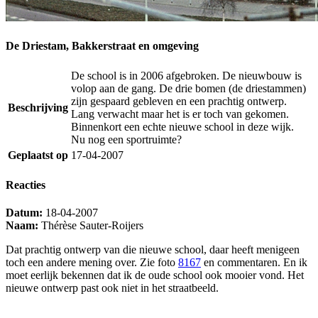
De Driestam, Bakkerstraat en omgeving
De school is in 2006 afgebroken. De nieuwbouw is
volop aan de gang. De drie bomen (de driestammen)
zijn gespaard gebleven en een prachtig ontwerp.
Beschrijving
Lang verwacht maar het is er toch van gekomen.
Binnenkort een echte nieuwe school in deze wijk.
Nu nog een sportruimte?
Geplaatst op
17-04-2007
Reacties
Datum:
18-04-2007
Naam:
Thérèse Sauter-Roijers
Dat prachtig ontwerp van die nieuwe school, daar heeft menigeen
toch een andere mening over. Zie foto
8167
en commentaren. En ik
moet eerlijk bekennen dat ik de oude school ook mooier vond. Het
nieuwe ontwerp past ook niet in het straatbeeld.