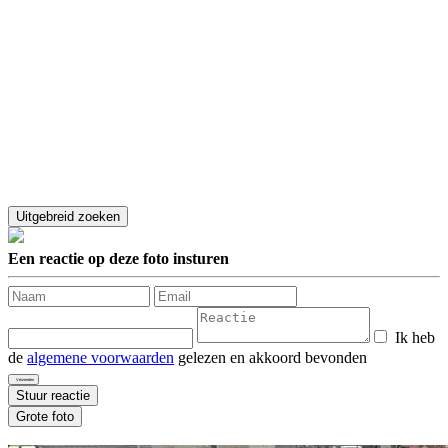
Een reactie op deze foto insturen
Ik heb
de
algemene voorwaarden
gelezen en akkoord bevonden