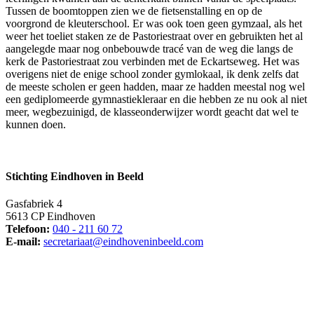
Tussen de boomtoppen zien we de fietsenstalling en op de
voorgrond de kleuterschool. Er was ook toen geen gymzaal, als het
weer het toeliet staken ze de Pastoriestraat over en gebruikten het al
aangelegde maar nog onbebouwde tracé van de weg die langs de
kerk de Pastoriestraat zou verbinden met de Eckartseweg. Het was
overigens niet de enige school zonder gymlokaal, ik denk zelfs dat
de meeste scholen er geen hadden, maar ze hadden meestal nog wel
een gediplomeerde gymnastiekleraar en die hebben ze nu ook al niet
meer, wegbezuinigd, de klasseonderwijzer wordt geacht dat wel te
kunnen doen.
Stichting Eindhoven in Beeld
Gasfabriek 4
5613 CP Eindhoven
Telefoon:
040 - 211 60 72
E-mail:
secretariaat@eindhoveninbeeld.com