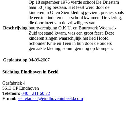
Op 18 september 1976 vierde school De Driestam
haar 50-jarig bestaan. Het feest werd door de
kinderen in Ot en Sien-kleding gevierd, precies zoals
de eerste kinderen naar school kwamen. De viering,
die door inzet van de vrijwiligers van
Beschrijving
buurtvereniging O.K.U. en Buurtwerk Woensel-
Zuid tot stand kwam, was een groot feest. Deze
kinderen zingen waarschijlijk het lied Hoofd
Schouder Knie en Teen in hun door de ouders
gemaakte kleding, sommigen nog op klompen.
Geplaatst op
04-09-2007
Stichting Eindhoven in Beeld
Gasfabriek 4
5613 CP Eindhoven
Telefoon:
040 - 211 60 72
E-mail:
secretariaat@eindhoveninbeeld.com