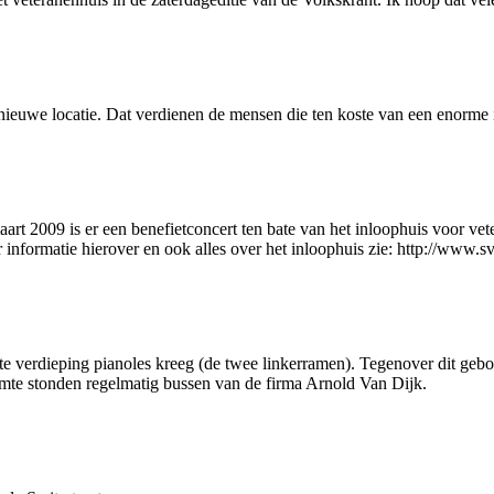
 nieuwe locatie. Dat verdienen de mensen die ten koste van een enorme 
art 2009 is er een benefietconcert ten bate van het inloophuis voor vet
nformatie hierover en ook alles over het inloophuis zie: http://www.s
erste verdieping pianoles kreeg (de twee linkerramen). Tegenover dit g
mte stonden regelmatig bussen van de firma Arnold Van Dijk.