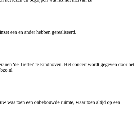
inzet een en ander hebben gerealiseerd.
eranen 'de Treffer' te Eindhoven. Het concert wordt gegeven door het
vbzo.nl
ebouw was toen een onbebouwde ruimte, waar toen altijd op een