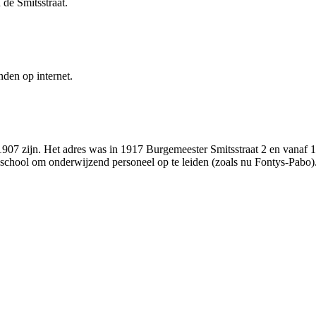
de Smitsstraat.
nden op internet.
7 zijn. Het adres was in 1917 Burgemeester Smitsstraat 2 en vanaf 192
chool om onderwijzend personeel op te leiden (zoals nu Fontys-Pabo)