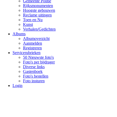
Gemeente Politie
Rijksmonumenten
Hoogste gebouwen
Reclame uitingen
Toen en Nu
Kunst
Verhalen/Gedichten
Albums
Albumoverzicht
Aanmelden
Registreren
Servicerubrieken
50 Nieuwste foto's
Foto's per bijdrager
Diverse links
Gastenboek
Foto's bestellen
Foto insturen
Login