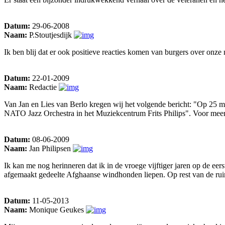
Datum:
29-06-2008
Naam:
P.Stoutjesdijk
Ik ben blij dat er ook positieve reacties komen van burgers over onze
Datum:
22-01-2009
Naam:
Redactie
Van Jan en Lies van Berlo kregen wij het volgende bericht: "Op 25 ma
NATO Jazz Orchestra in het Muziekcentrum Frits Philips". Voor meer i
Datum:
08-06-2009
Naam:
Jan Philipsen
Ik kan me nog herinneren dat ik in de vroege vijftiger jaren op de e
afgemaakt gedeelte Afghaanse windhonden liepen. Op rest van de rui
Datum:
11-05-2013
Naam:
Monique Geukes