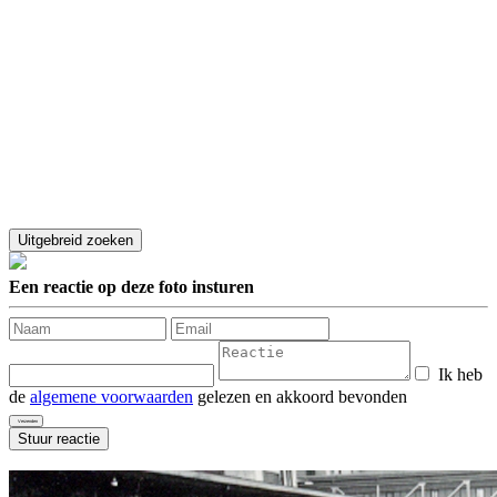
Een reactie op deze foto insturen
Ik heb
de
algemene voorwaarden
gelezen en akkoord bevonden