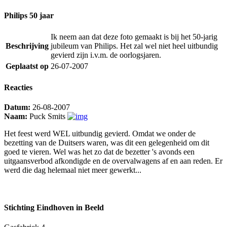
Philips 50 jaar
Ik neem aan dat deze foto gemaakt is bij het 50-jarig
Beschrijving
jubileum van Philips. Het zal wel niet heel uitbundig
gevierd zijn i.v.m. de oorlogsjaren.
Geplaatst op
26-07-2007
Reacties
Datum:
26-08-2007
Naam:
Puck Smits
Het feest werd WEL uitbundig gevierd. Omdat we onder de
bezetting van de Duitsers waren, was dit een gelegenheid om dit
goed te vieren. Wel was het zo dat de bezetter 's avonds een
uitgaansverbod afkondigde en de overvalwagens af en aan reden. Er
werd die dag helemaal niet meer gewerkt...
Stichting Eindhoven in Beeld