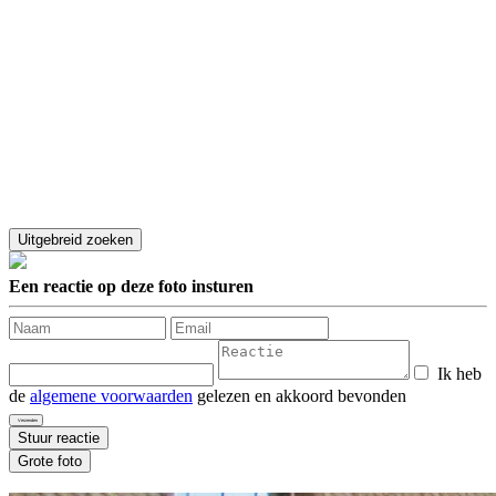
Een reactie op deze foto insturen
Ik heb
de
algemene voorwaarden
gelezen en akkoord bevonden