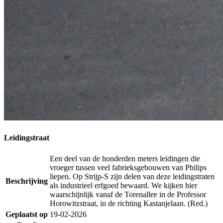
Leidingstraat
Een deel van de honderden meters leidingen die
vroeger tussen veel fabrieksgebouwen van Philips
liepen. Op Strijp-S zijn delen van deze leidingstraten
Beschrijving
als industrieel erfgoed bewaard. We kijken hier
waarschijnlijk vanaf de Torenallee in de Professor
Horowitzstraat, in de richting Kastanjelaan. (Red.)
Geplaatst op
19-02-2026