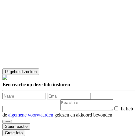
Een reactie op deze foto insturen
Ik heb
de
algemene voorwaarden
gelezen en akkoord bevonden