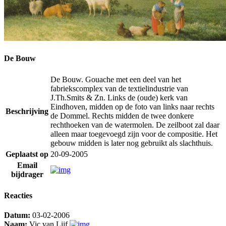
De Bouw
De Bouw. Gouache met een deel van het
fabriekscomplex van de textielindustrie van
J.Th.Smits & Zn. Links de (oude) kerk van
Eindhoven, midden op de foto van links naar rechts
Beschrijving
de Dommel. Rechts midden de twee donkere
rechthoeken van de watermolen. De zeilboot zal daar
alleen maar toegevoegd zijn voor de compositie. Het
gebouw midden is later nog gebruikt als slachthuis.
Geplaatst op
20-09-2005
Email
bijdrager
Reacties
Datum:
03-02-2006
Naam:
Vic van Lijf