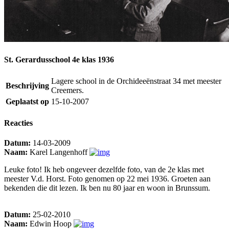
St. Gerardusschool 4e klas 1936
Lagere school in de Orchideeënstraat 34 met meester
Beschrijving
Creemers.
Geplaatst op
15-10-2007
Reacties
Datum:
14-03-2009
Naam:
Karel Langenhoff
Leuke foto! Ik heb ongeveer dezelfde foto, van de 2e klas met
meester V.d. Horst. Foto genomen op 22 mei 1936. Groeten aan
bekenden die dit lezen. Ik ben nu 80 jaar en woon in Brunssum.
Datum:
25-02-2010
Naam:
Edwin Hoop