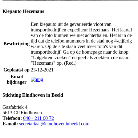
Kiepauto Hezemans
Een kiepauto uit de gevarieerde vloot van
transportbedrijf en expediteur Hezemans. Het jaartal
van de foto kunnen we niet achterhalen. Het is in de
tijd dat de telefoonnummers in de stad nog 4-cijferig
Beschrijving
waren. Op de site staan veel meer foto's van dit
transportbedrijf. Ga op de homepage naar de knop
"Uitgebreid zoeken" en geef als zoekterm de naam
"Hezemans" op. (Red.)
Geplaatst op
23-12-2021
Email
bijdrager
Stichting Eindhoven in Beeld
Gasfabriek 4
5613 CP Eindhoven
Telefoon:
040 - 211 60 72
E-mail:
secretariaat@eindhoveninbeeld.com