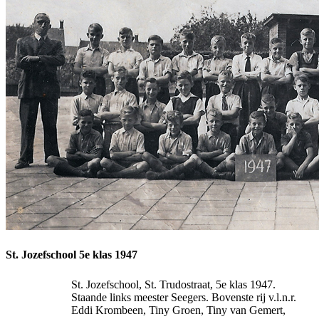
St. Jozefschool 5e klas 1947
St. Jozefschool, St. Trudostraat, 5e klas 1947.
Staande links meester Seegers. Bovenste rij v.l.n.r.
Eddi Krombeen, Tiny Groen, Tiny van Gemert,