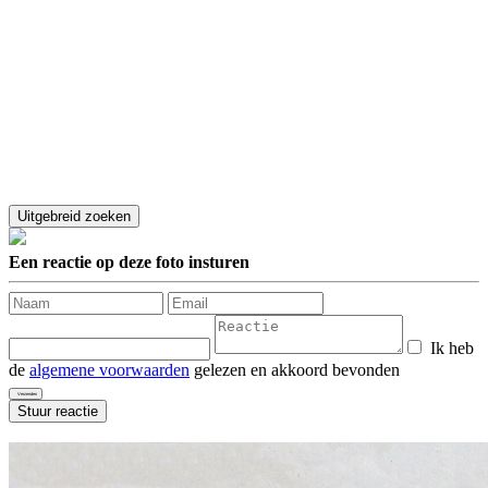
Een reactie op deze foto insturen
Ik heb
de
algemene voorwaarden
gelezen en akkoord bevonden