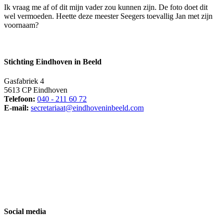
Ik vraag me af of dit mijn vader zou kunnen zijn. De foto doet dit
wel vermoeden. Heette deze meester Seegers toevallig Jan met zijn
voornaam?
Stichting Eindhoven in Beeld
Gasfabriek 4
5613 CP Eindhoven
Telefoon:
040 - 211 60 72
E-mail:
secretariaat@eindhoveninbeeld.com
Social media