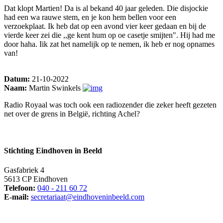
Dat klopt Martien! Da is al bekand 40 jaar geleden. Die disjockie
had een wa rauwe stem, en je kon hem bellen voor een
verzoekplaat. Ik heb dat op een avond vier keer gedaan en bij de
vierde keer zei die ,,ge kent hum op oe casetje smijten". Hij had me
door haha. Iik zat het namelijk op te nemen, ik heb er nog opnames
van!
Datum:
21-10-2022
Naam:
Martin Swinkels
Radio Royaal was toch ook een radiozender die zeker heeft gezeten
net over de grens in België, richting Achel?
Stichting Eindhoven in Beeld
Gasfabriek 4
5613 CP Eindhoven
Telefoon:
040 - 211 60 72
E-mail:
secretariaat@eindhoveninbeeld.com