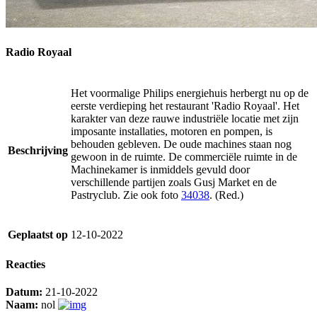
Radio Royaal
Het voormalige Philips energiehuis herbergt nu op de
eerste verdieping het restaurant 'Radio Royaal'. Het
karakter van deze rauwe industriële locatie met zijn
imposante installaties, motoren en pompen, is
behouden gebleven. De oude machines staan nog
Beschrijving
gewoon in de ruimte. De commerciële ruimte in de
Machinekamer is inmiddels gevuld door
verschillende partijen zoals Gusj Market en de
Pastryclub. Zie ook foto
34038
. (Red.)
Geplaatst op
12-10-2022
Reacties
Datum:
21-10-2022
Naam:
nol