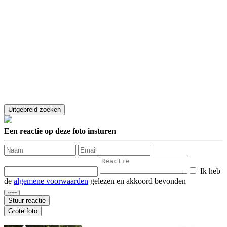
Een reactie op deze foto insturen
Ik heb
de
algemene voorwaarden
gelezen en akkoord bevonden