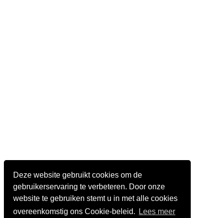
Deze website gebruikt cookies om de
gebruikerservaring te verbeteren. Door onze
website te gebruiken stemt u in met alle cookies
overeenkomstig ons Cookie-beleid.
Lees meer