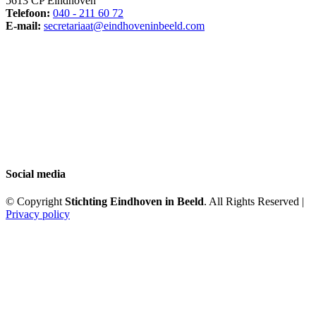
5613 CP Eindhoven
Telefoon:
040 - 211 60 72
E-mail:
secretariaat@eindhoveninbeeld.com
Social media
© Copyright
Stichting Eindhoven in Beeld
. All Rights Reserved |
Privacy policy