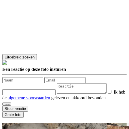
Een reactie op deze foto insturen
Ik heb
de
algemene voorwaarden
gelezen en akkoord bevonden