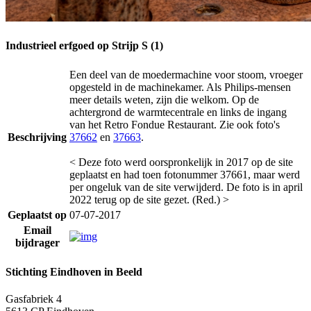
Industrieel erfgoed op Strijp S (1)
Een deel van de moedermachine voor stoom, vroeger
opgesteld in de machinekamer. Als Philips-mensen
meer details weten, zijn die welkom. Op de
achtergrond de warmtecentrale en links de ingang
van het Retro Fondue Restaurant. Zie ook foto's
Beschrijving
37662
en
37663
.
< Deze foto werd oorspronkelijk in 2017 op de site
geplaatst en had toen fotonummer 37661, maar werd
per ongeluk van de site verwijderd. De foto is in april
2022 terug op de site gezet. (Red.) >
Geplaatst op
07-07-2017
Email
bijdrager
Stichting Eindhoven in Beeld
Gasfabriek 4