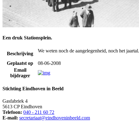
Een druk Stationsplein.
We weten noch de aangelegenheid, noch het jaartal
Beschrijving
Geplaatst op
08-06-2008
Email
bijdrager
Stichting Eindhoven in Beeld
Gasfabriek 4
5613 CP Eindhoven
Telefoon:
040 - 211 60 72
E-mail:
secretariaat@eindhoveninbeeld.com