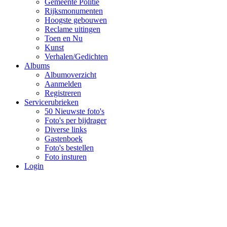
Gemeente Politie
Rijksmonumenten
Hoogste gebouwen
Reclame uitingen
Toen en Nu
Kunst
Verhalen/Gedichten
Albums
Albumoverzicht
Aanmelden
Registreren
Servicerubrieken
50 Nieuwste foto's
Foto's per bijdrager
Diverse links
Gastenboek
Foto's bestellen
Foto insturen
Login