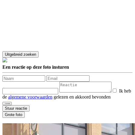
Een reactie op deze foto insturen
Ik heb
de
algemene voorwaarden
gelezen en akkoord bevonden