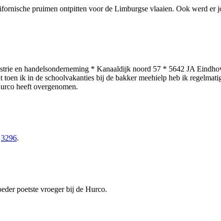
lifornische pruimen ontpitten voor de Limburgse vlaaien. Ook werd er 
ustrie en handelsonderneming * Kanaaldijk noord 57 * 5642 JA Eindh
 toen ik in de schoolvakanties bij de bakker meehielp heb ik regelmatig
 Hurco heeft overgenomen.
o
3296
.
eder poetste vroeger bij de Hurco.