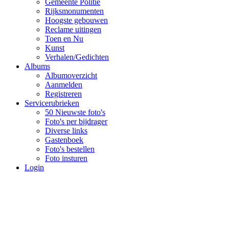
Gemeente Politie
Rijksmonumenten
Hoogste gebouwen
Reclame uitingen
Toen en Nu
Kunst
Verhalen/Gedichten
Albums
Albumoverzicht
Aanmelden
Registreren
Servicerubrieken
50 Nieuwste foto's
Foto's per bijdrager
Diverse links
Gastenboek
Foto's bestellen
Foto insturen
Login