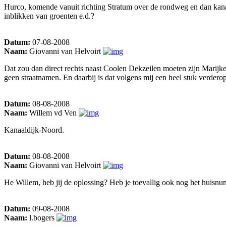
Hurco, komende vanuit richting Stratum over de rondweg en dan kanaal
inblikken van groenten e.d.?
Datum:
07-08-2008
Naam:
Giovanni van Helvoirt
Dat zou dan direct rechts naast Coolen Dekzeilen moeten zijn Marijke
geen straatnamen. En daarbij is dat volgens mij een heel stuk verderop
Datum:
08-08-2008
Naam:
Willem vd Ven
Kanaaldijk-Noord.
Datum:
08-08-2008
Naam:
Giovanni van Helvoirt
He Willem, heb jij de oplossing? Heb je toevallig ook nog het huisnume
Datum:
09-08-2008
Naam:
l.bogers