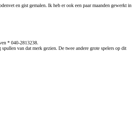
jodenvet en gist gemalen. Ik heb er ook een paar maanden gewerkt in
oven * 040-2813238.
 spullen van dat merk gezien. De twee andere grote spelers op dit