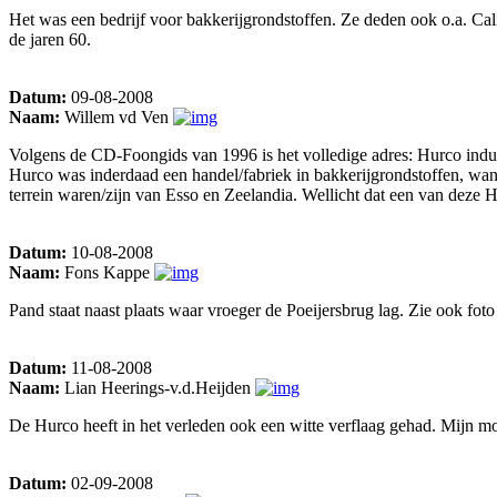
Het was een bedrijf voor bakkerijgrondstoffen. Ze deden ook o.a. Ca
de jaren 60.
Datum:
09-08-2008
Naam:
Willem vd Ven
Volgens de CD-Foongids van 1996 is het volledige adres: Hurco ind
Hurco was inderdaad een handel/fabriek in bakkerijgrondstoffen, want
terrein waren/zijn van Esso en Zeelandia. Wellicht dat een van deze
Datum:
10-08-2008
Naam:
Fons Kappe
Pand staat naast plaats waar vroeger de Poeijersbrug lag. Zie ook fot
Datum:
11-08-2008
Naam:
Lian Heerings-v.d.Heijden
De Hurco heeft in het verleden ook een witte verflaag gehad. Mijn mo
Datum:
02-09-2008