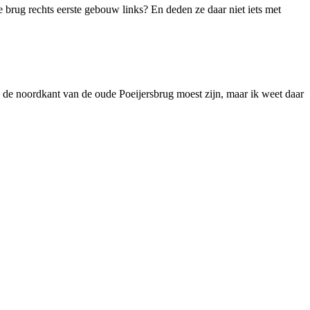
brug rechts eerste gebouw links? En deden ze daar niet iets met
n de noordkant van de oude Poeijersbrug moest zijn, maar ik weet daar