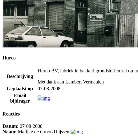
Hurco
Hurco BV, fabriek in bakkerijgrondstoffen zat op n
Beschrijving
Met dank aan Lambert Vermeulen
Geplaatst op
07-08-2008
Email
bijdrager
Reacties
Datum:
07-08-2008
Naam:
Marijke de Groot-Thijssen