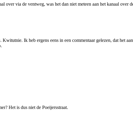
 over via de ventweg, was het dan niet meteen aan het kanaal over de 
. Kwitutnie. Ik heb ergens eens in een commentaar gelezen, dat het aa
.
r? Het is dus niet de Poeijersstraat.