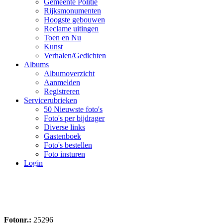
Gemeente Politie
Rijksmonumenten
Hoogste gebouwen
Reclame uitingen
Toen en Nu
Kunst
Verhalen/Gedichten
Albums
Albumoverzicht
Aanmelden
Registreren
Servicerubrieken
50 Nieuwste foto's
Foto's per bijdrager
Diverse links
Gastenboek
Foto's bestellen
Foto insturen
Login
Fotonr.:
25296