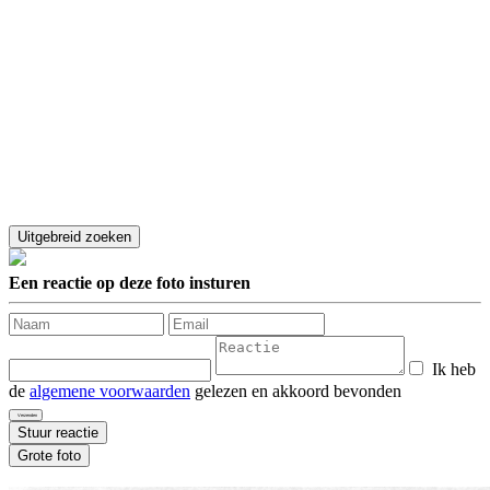
Een reactie op deze foto insturen
Ik heb
de
algemene voorwaarden
gelezen en akkoord bevonden