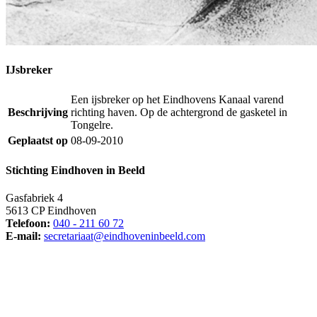
IJsbreker
Een ijsbreker op het Eindhovens Kanaal varend
Beschrijving
richting haven. Op de achtergrond de gasketel in
Tongelre.
Geplaatst op
08-09-2010
Stichting Eindhoven in Beeld
Gasfabriek 4
5613 CP Eindhoven
Telefoon:
040 - 211 60 72
E-mail:
secretariaat@eindhoveninbeeld.com