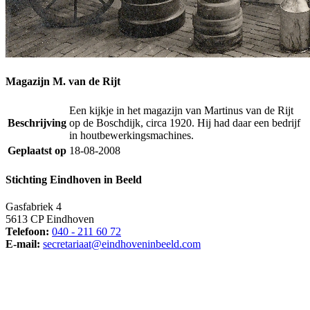
Magazijn M. van de Rijt
Een kijkje in het magazijn van Martinus van de Rijt
Beschrijving
op de Boschdijk, circa 1920. Hij had daar een bedrijf
in houtbewerkingsmachines.
Geplaatst op
18-08-2008
Stichting Eindhoven in Beeld
Gasfabriek 4
5613 CP Eindhoven
Telefoon:
040 - 211 60 72
E-mail:
secretariaat@eindhoveninbeeld.com