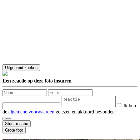
Een reactie op deze foto insturen
Ik heb
de
algemene voorwaarden
gelezen en akkoord bevonden