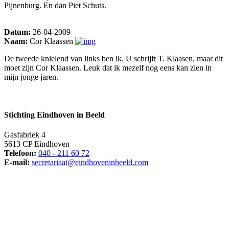
Pijnenburg. En dan Piet Schuts.
Datum:
26-04-2009
Naam:
Cor Klaassen
De tweede knielend van links ben ik. U schrijft T. Klaasen, maar dit
moet zijn Cor Klaassen. Leuk dat ik mezelf nog eens kan zien in
mijn jonge jaren.
Stichting Eindhoven in Beeld
Gasfabriek 4
5613 CP Eindhoven
Telefoon:
040 - 211 60 72
E-mail:
secretariaat@eindhoveninbeeld.com