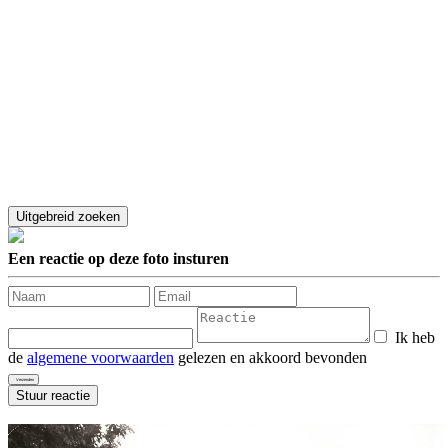
Een reactie op deze foto insturen
Ik heb
de
algemene voorwaarden
gelezen en akkoord bevonden