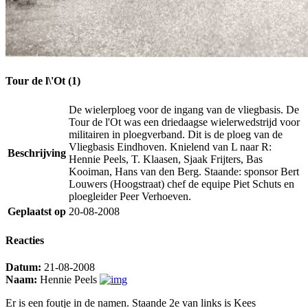
Tour de l\'Ot (1)
De wielerploeg voor de ingang van de vliegbasis. De
Tour de l'Ot was een driedaagse wielerwedstrijd voor
militairen in ploegverband. Dit is de ploeg van de
Vliegbasis Eindhoven. Knielend van L naar R:
Beschrijving
Hennie Peels, T. Klaasen, Sjaak Frijters, Bas
Kooiman, Hans van den Berg. Staande: sponsor Bert
Louwers (Hoogstraat) chef de equipe Piet Schuts en
ploegleider Peer Verhoeven.
Geplaatst op
20-08-2008
Reacties
Datum:
21-08-2008
Naam:
Hennie Peels
Er is een foutje in de namen. Staande 2e van links is Kees