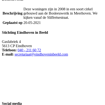
Deze woningen zijn in 2008 in een soort cirkel
Beschrijving
gebouwd aan de Bosleeuwerik in Meerhoven. We
kijken vanaf de Sliffertsestraat.
Geplaatst op
20-05-2021
Stichting Eindhoven in Beeld
Gasfabriek 4
5613 CP Eindhoven
Telefoon:
040 - 211 60 72
E-mail:
secretariaat@eindhoveninbeeld.com
Social media