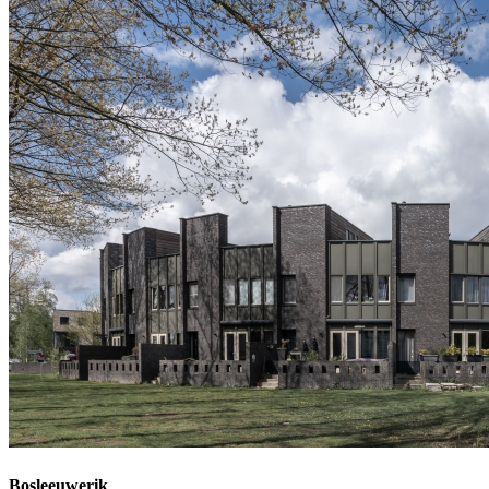
Bosleeuwerik