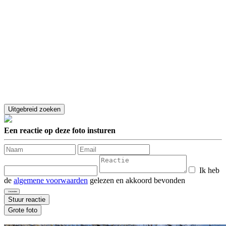
Een reactie op deze foto insturen
Ik heb
de
algemene voorwaarden
gelezen en akkoord bevonden