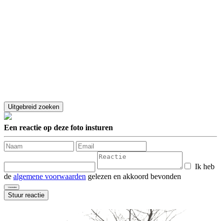
Een reactie op deze foto insturen
Ik heb
de
algemene voorwaarden
gelezen en akkoord bevonden