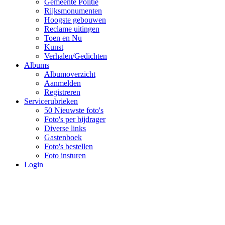
Gemeente Politie
Rijksmonumenten
Hoogste gebouwen
Reclame uitingen
Toen en Nu
Kunst
Verhalen/Gedichten
Albums
Albumoverzicht
Aanmelden
Registreren
Servicerubrieken
50 Nieuwste foto's
Foto's per bijdrager
Diverse links
Gastenboek
Foto's bestellen
Foto insturen
Login