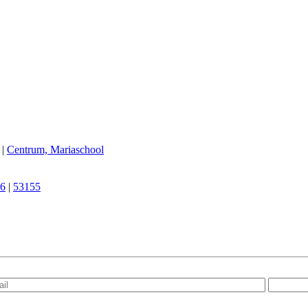
|
Centrum, Mariaschool
6
|
53155