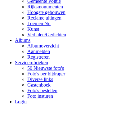
Gemeente Politie
Rijksmonumenten
Hoogste gebouwen
Reclame uitingen
Toen en Nu
Kunst
Verhalen/Gedichten
Albums
Albumoverzicht
Aanmelden
Registreren
Servicerubrieken
50 Nieuwste foto's
Foto's per bijdrager
Diverse links
Gastenboek
Foto's bestellen
Foto insturen
Login