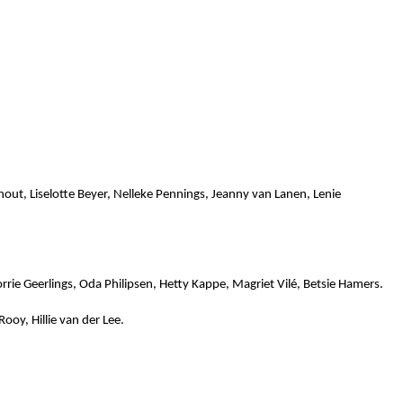
shout, Liselotte Beyer, Nelleke Pennings, Jeanny van Lanen, Lenie
rie Geerlings, Oda Philipsen, Hetty Kappe, Magriet Vilé, Betsie Hamers.
ooy, Hillie van der Lee.