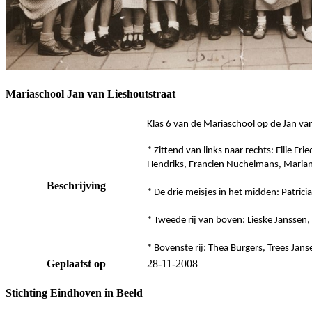
Mariaschool Jan van Lieshoutstraat
Klas 6 van de Mariaschool op de Jan va
* Zittend van links naar rechts: Ellie F
Hendriks, Francien Nuchelmans, Marian
Beschrijving
* De drie meisjes in het midden: Patric
* Tweede rij van boven: Lieske Janssen,
* Bovenste rij: Thea Burgers, Trees Jans
Geplaatst op
28-11-2008
Stichting Eindhoven in Beeld