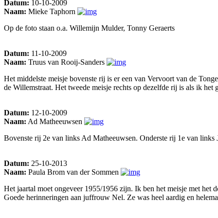
Datum:
10-10-2009
Naam:
Mieke Taphorn
Op de foto staan o.a. Willemijn Mulder, Tonny Geraerts
Datum:
11-10-2009
Naam:
Truus van Rooij-Sanders
Het middelste meisje bovenste rij is er een van Vervoort van de Tonge
de Willemstraat. Het tweede meisje rechts op dezelfde rij is als ik het
Datum:
12-10-2009
Naam:
Ad Matheeuwsen
Bovenste rij 2e van links Ad Matheeuwsen. Onderste rij 1e van link
Datum:
25-10-2013
Naam:
Paula Brom van der Sommen
Het jaartal moet ongeveer 1955/1956 zijn. Ik ben het meisje met het d
Goede herinneringen aan juffrouw Nel. Ze was heel aardig en helemaa