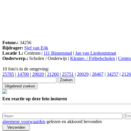
Fotonr.:
34256
Bijdrager:
Sjef van Eijk
Locatie 1.:
Centrum |
111 Binnenstad
|
Jan van Lieshoutstraat
Onderwerp.:
Scholen / Onderwijs |
Kleuter- / Fröbelscholen
|
Centru
10 foto's in de omgeving:
25785
|
14700
|
29020
|
21260
|
25751
|
20029
|
28467
|
34257
|
2126
Een reactie op deze foto insturen
algemene voorwaarden
gelezen en akkoord bevonden