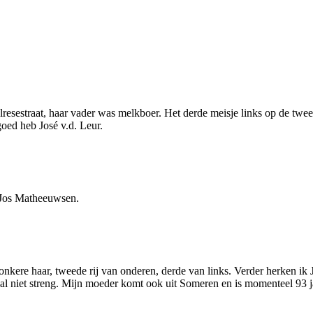
lresestraat, haar vader was melkboer. Het derde meisje links op de twee
 goed heb José v.d. Leur.
s Jos Matheeuwsen.
onkere haar, tweede rij van onderen, derde van links. Verder herken ik
l niet streng. Mijn moeder komt ook uit Someren en is momenteel 93 j