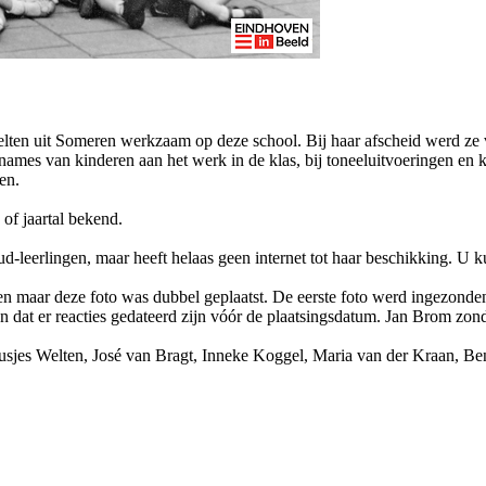
ten uit Someren werkzaam op deze school. Bij haar afscheid werd ze v
names van kinderen aan het werk in de klas, bij toneeluitvoeringen en 
en.
of jaartal bekend.
-leerlingen, maar heeft helaas geen internet tot haar beschikking. U kun
n maar deze foto was dubbel geplaatst. De eerste foto werd ingezonden 
jn dat er reacties gedateerd zijn vóór de plaatsingsdatum. Jan Brom zon
usjes Welten, José van Bragt, Inneke Koggel, Maria van der Kraan, B