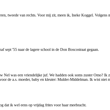
eren, tweede van rechts. Voor mij zit, meen ik, Ineke Koggel. Volgens m
anaf sept '55 naar de lagere school in de Don Boscostraat gegaan.
frouw Nel was een vriendelijke juf. We hadden ook soms zuster Omo? Ik z
voor de a.s. moeder, baby en kleuter: Mulder-Middelman. Ik wist niet m
g dat ik wel eens op vrijdag frites voor haar meebracht.