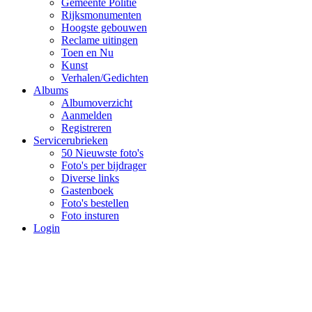
Gemeente Politie
Rijksmonumenten
Hoogste gebouwen
Reclame uitingen
Toen en Nu
Kunst
Verhalen/Gedichten
Albums
Albumoverzicht
Aanmelden
Registreren
Servicerubrieken
50 Nieuwste foto's
Foto's per bijdrager
Diverse links
Gastenboek
Foto's bestellen
Foto insturen
Login