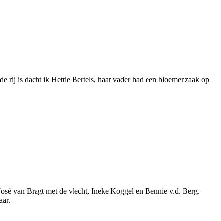
de rij is dacht ik Hettie Bertels, haar vader had een bloemenzaak op
 José van Bragt met de vlecht, Ineke Koggel en Bennie v.d. Berg.
aar.