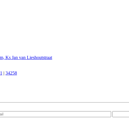
m, Ks Jan van Lieshoutstraat
1
|
34258