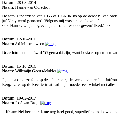
Datum:
28-03-2014
Naam:
Hanne van Oorschot
De foto is inderdaad van 1955 of 1956. Ik sta op de derde rij van ond
juf Nelly werd genoemd. Volgens mij was het een lieve juf.
<<< Hanne, wil je nog even je e-mailadres doorgeven? (Red.) >>>
Datum:
12-10-2016
Naam:
Ad Matheeuwsen
Deze foto moet in '54 of '55 gemaakt zijn, want ik sta er op en ben v
Datum:
15-10-2016
Naam:
Willemijn Geerts-Mulder
Ja, ik sta op deze foto op de achterste rij de tweede van rechts. Juf
Berg. Later op de Rechtestraat had mijn moeder een winkel met alles 
Datum:
10-02-2017
Naam:
José van Bragt
Juffrouw Nel herinner ik me nog heel goed, superlief mens. Ik weet no