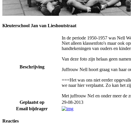
Kleuterschool Jan van Lieshoutstraat
In de periode 1950-1957 was Nell Wel
Niet alleen klassenfoto's maar ook op
handtekeningen van ouders en kinder
Van deze foto zijn helaas geen namen 
Beschrijving
Juffrouw Nell hoort graag van haar oud
===Het was ons niet eerder opgevalle
we naar hier verplaatst. Zo kan het zi
Met juffrouw Nel en onder meer de z
Geplaatst op
29-08-2013
Email bijdrager
Reacties