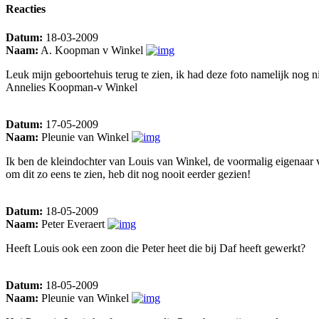
Reacties
Datum:
18-03-2009
Naam:
A. Koopman v Winkel
Leuk mijn geboortehuis terug te zien, ik had deze foto namelijk nog ni
Annelies Koopman-v Winkel
Datum:
17-05-2009
Naam:
Pleunie van Winkel
Ik ben de kleindochter van Louis van Winkel, de voormalig eigenaar 
om dit zo eens te zien, heb dit nog nooit eerder gezien!
Datum:
18-05-2009
Naam:
Peter Everaert
Heeft Louis ook een zoon die Peter heet die bij Daf heeft gewerkt?
Datum:
18-05-2009
Naam:
Pleunie van Winkel