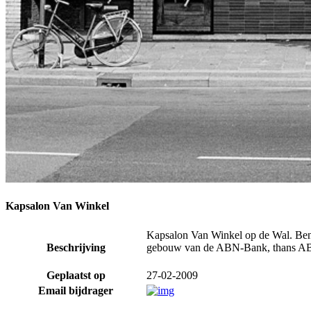
Kapsalon Van Winkel
Kapsalon Van Winkel op de Wal. Bene
Beschrijving
gebouw van de ABN-Bank, thans 
Geplaatst op
27-02-2009
Email bijdrager