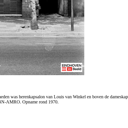
den was herenkapsalon van Louis van Winkel en boven de dameskapsal
ABN-AMRO. Opname rond 1970.