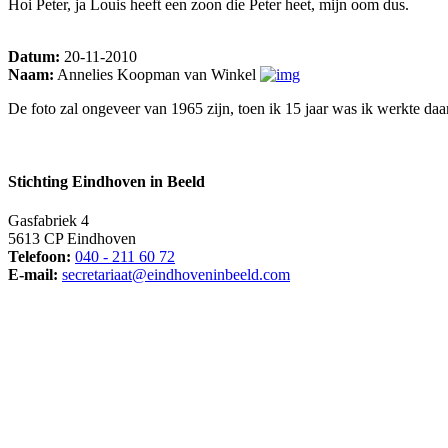
Hoi Peter, ja Louis heeft een zoon die Peter heet, mijn oom dus.
Datum:
20-11-2010
Naam:
Annelies Koopman van Winkel
De foto zal ongeveer van 1965 zijn, toen ik 15 jaar was ik werkte daar
Stichting Eindhoven in Beeld
Gasfabriek 4
5613 CP Eindhoven
Telefoon:
040 - 211 60 72
E-mail:
secretariaat@eindhoveninbeeld.com