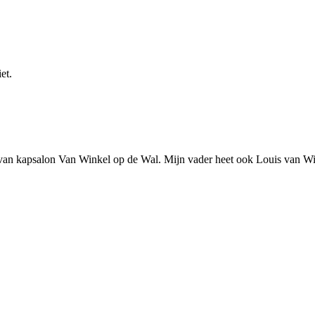
et.
van kapsalon Van Winkel op de Wal. Mijn vader heet ook Louis van Win