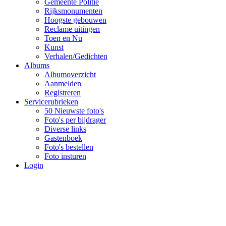
Gemeente Politie
Rijksmonumenten
Hoogste gebouwen
Reclame uitingen
Toen en Nu
Kunst
Verhalen/Gedichten
Albums
Albumoverzicht
Aanmelden
Registreren
Servicerubrieken
50 Nieuwste foto's
Foto's per bijdrager
Diverse links
Gastenboek
Foto's bestellen
Foto insturen
Login