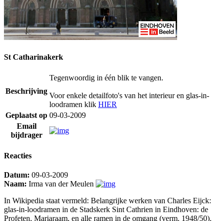
St Catharinakerk
Tegenwoordig in één blik te vangen.
Beschrijving
Voor enkele detailfoto's van het interieur en glas-in-
loodramen klik
HIER
Geplaatst op
09-03-2009
Email
bijdrager
Reacties
Datum:
09-03-2009
Naam:
Irma van der Meulen
In Wikipedia staat vermeld: Belangrijke werken van Charles Eijck:
glas-in-loodramen in de Stadskerk Sint Cathrien in Eindhoven: de
Profeten, Mariaraam, en alle ramen in de omgang (verm. 1948/50).