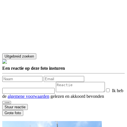
Een reactie op deze foto insturen
Ik heb
de
algemene voorwaarden
gelezen en akkoord bevonden