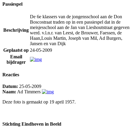
Passiespel
De 6e klassers van de jongensschool aan de Don
Boscostraat traden op in een passiespel dat in de
meisjesschool aan de Jan van Lieshoutstraat gegeven
Beschrijving
werd. v.l.n.r. van Leest, de Brouwer, Faessen, de
Haan,Louis Martin, Joseph van Mil, Ad Burgers,
Jansen en van Dijk
Geplaatst op
24-05-2009
Email
bijdrager
Reacties
Datum:
25-05-2009
Naam:
Ad Timmers
Deze foto is gemaakt op 19 april 1957.
Stichting Eindhoven in Beeld