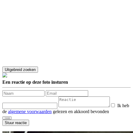
Een reactie op deze foto insturen
Ik heb
de
algemene voorwaarden
gelezen en akkoord bevonden