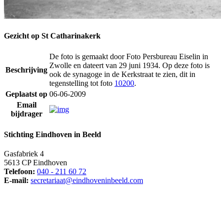
Gezicht op St Catharinakerk
De foto is gemaakt door Foto Persbureau Eiselin in
Zwolle en dateert van 29 juni 1934. Op deze foto is
Beschrijving
ook de synagoge in de Kerkstraat te zien, dit in
tegenstelling tot foto
10200
.
Geplaatst op
06-06-2009
Email
bijdrager
Stichting Eindhoven in Beeld
Gasfabriek 4
5613 CP Eindhoven
Telefoon:
040 - 211 60 72
E-mail:
secretariaat@eindhoveninbeeld.com