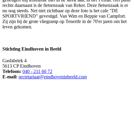
rechts daarnaast is de fietsenzaak van Reker. Deze fietsenzaak is er
nu nog steeds. Net niet zichtbaar op deze foto is het cafe "DE
SPORTVRIEND" gevestigd. Van Wim en Beppie van Campfort.
Zij zijn bij de grote vliegramp op Tenerife in de 70'er jaren om het
leven gekomen.
Stichting Eindhoven in Beeld
Gasfabriek 4
5613 CP Eindhoven
Telefoon:
040 - 211 60 72
E-mail:
secretariaat@eindhoveninbeeld.com